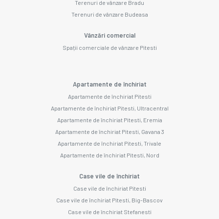
Terenuri de vânzare Bradu
Terenuri de vânzare Budeasa
Vânzări comercial
Spații comerciale de vânzare Pitesti
Apartamente de închiriat
Apartamente de închiriat Pitesti
Apartamente de închiriat Pitesti, Ultracentral
Apartamente de închiriat Pitesti, Eremia
Apartamente de închiriat Pitesti, Gavana 3
Apartamente de închiriat Pitesti, Trivale
Apartamente de închiriat Pitesti, Nord
Case vile de închiriat
Case vile de închiriat Pitesti
Case vile de închiriat Pitesti, Big-Bascov
Case vile de închiriat Stefanesti