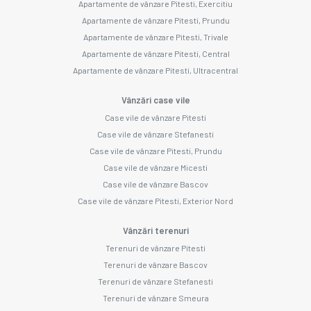
Apartamente de vânzare Pitesti, Exercitiu
Apartamente de vânzare Pitesti, Prundu
Apartamente de vânzare Pitesti, Trivale
Apartamente de vânzare Pitesti, Central
Apartamente de vânzare Pitesti, Ultracentral
Vânzări case vile
Case vile de vânzare Pitesti
Case vile de vânzare Stefanesti
Case vile de vânzare Pitesti, Prundu
Case vile de vânzare Micesti
Case vile de vânzare Bascov
Case vile de vânzare Pitesti, Exterior Nord
Vânzări terenuri
Terenuri de vânzare Pitesti
Terenuri de vânzare Bascov
Terenuri de vânzare Stefanesti
Terenuri de vânzare Smeura