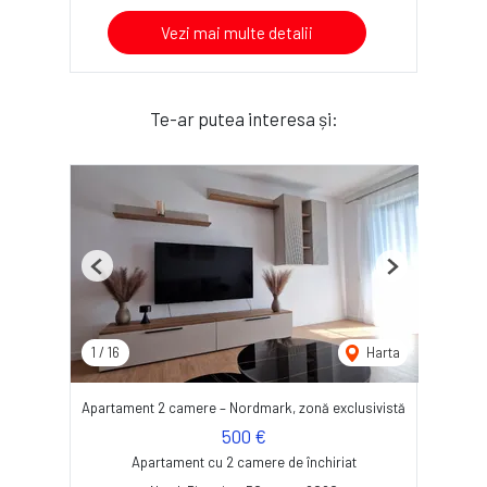
Vezi mai multe detalii
Te-ar putea interesa și:
Previous
Next
1
/
16
Harta
Apartament 2 camere – Nordmark, zonă exclusivistă
500 €
Apartament cu 2 camere de închiriat