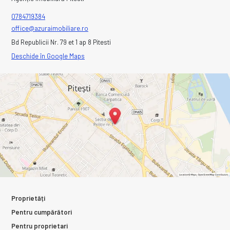
0784719384
office@azuraimobiliare.ro
Bd Republicii Nr. 79 et 1 ap 8 Pitesti
Deschide în Google Maps
Proprietăți
Pentru cumpărători
Pentru proprietari