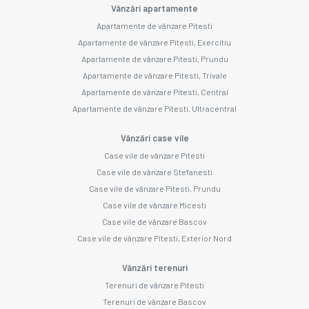
Vânzări apartamente
Apartamente de vânzare Pitesti
Apartamente de vânzare Pitesti, Exercitiu
Apartamente de vânzare Pitesti, Prundu
Apartamente de vânzare Pitesti, Trivale
Apartamente de vânzare Pitesti, Central
Apartamente de vânzare Pitesti, Ultracentral
Vânzări case vile
Case vile de vânzare Pitesti
Case vile de vânzare Stefanesti
Case vile de vânzare Pitesti, Prundu
Case vile de vânzare Micesti
Case vile de vânzare Bascov
Case vile de vânzare Pitesti, Exterior Nord
Vânzări terenuri
Terenuri de vânzare Pitesti
Terenuri de vânzare Bascov