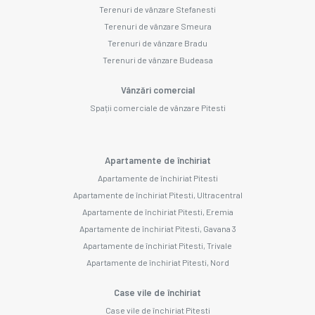
Terenuri de vânzare Stefanesti
Terenuri de vânzare Smeura
Terenuri de vânzare Bradu
Terenuri de vânzare Budeasa
Vânzări comercial
Spații comerciale de vânzare Pitesti
Apartamente de închiriat
Apartamente de închiriat Pitesti
Apartamente de închiriat Pitesti, Ultracentral
Apartamente de închiriat Pitesti, Eremia
Apartamente de închiriat Pitesti, Gavana 3
Apartamente de închiriat Pitesti, Trivale
Apartamente de închiriat Pitesti, Nord
Case vile de închiriat
Case vile de închiriat Pitesti