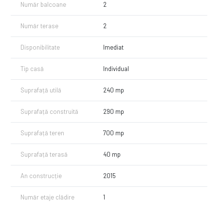
Număr balcoane
2
Număr terase
2
Disponibilitate
Imediat
Tip casă
Individual
Suprafață utilă
240 mp
Suprafață construită
290 mp
Suprafață teren
700 mp
Suprafață terasă
40 mp
An construcție
2015
Număr etaje clădire
1