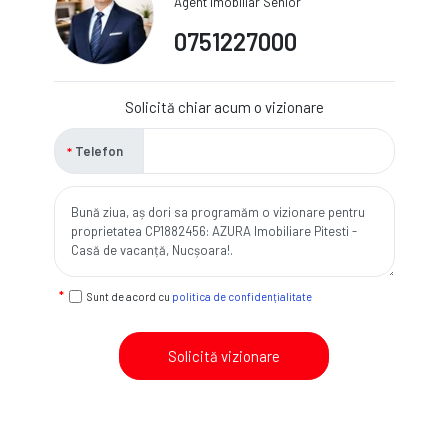
Agent Imobiliar Senior
0751227000
Solicită chiar acum o vizionare
Telefon
Sunt de acord cu
politica de confidențialitate
Solicită vizionare