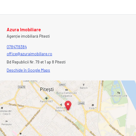
Azura Imobiliare
Agenție imobiliară Pitesti
0784719384
office@azuraimobiliare.ro
Bd Republicii Nr. 79 et 1 ap 8 Pitesti
Deschide în Google Maps