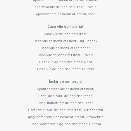
Apartamente de închiriat Pitesti, Trivale
Apartamente de închiriat Pitesti, Nord
Case vile de închiriat
Case vile de închiriat Pitesti
Case vile de închiriat Pitesti, Big-Bascov
Case vile de închiriat Stefanesti
Case vile de închiriat Pitesti, Trivale
Case vile de închiriat Pitesti, Nord
Case vile de închiriat Pitesti, Prundu
Închirieri comercial
Spații comerciale de închiriat Pitesti
Spații de birouri de închiriat Pitesti
Spații industriale de închiriat Pitesti
Spații de birouri de închiriat Pitesti, Ultracentral
Spații comerciale de închiriat Pitesti, Ultracentral
Spații comerciale de închiriat Pitesti, Central