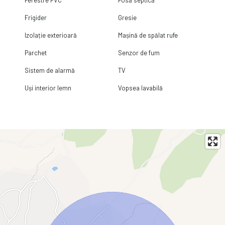
Frigider
Gresie
Izolație exterioară
Mașină de spălat rufe
Parchet
Senzor de fum
Sistem de alarmă
TV
Uși interior lemn
Vopsea lavabilă