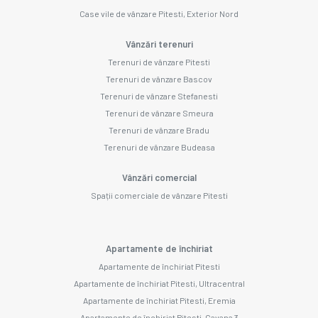
Case vile de vânzare Pitesti, Exterior Nord
Vânzări terenuri
Terenuri de vânzare Pitesti
Terenuri de vânzare Bascov
Terenuri de vânzare Stefanesti
Terenuri de vânzare Smeura
Terenuri de vânzare Bradu
Terenuri de vânzare Budeasa
Vânzări comercial
Spații comerciale de vânzare Pitesti
Apartamente de închiriat
Apartamente de închiriat Pitesti
Apartamente de închiriat Pitesti, Ultracentral
Apartamente de închiriat Pitesti, Eremia
Apartamente de închiriat Pitesti, Gavana 3