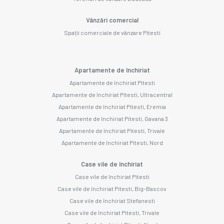
Vânzări comercial
Spații comerciale de vânzare Pitesti
Apartamente de închiriat
Apartamente de închiriat Pitesti
Apartamente de închiriat Pitesti, Ultracentral
Apartamente de închiriat Pitesti, Eremia
Apartamente de închiriat Pitesti, Gavana 3
Apartamente de închiriat Pitesti, Trivale
Apartamente de închiriat Pitesti, Nord
Case vile de închiriat
Case vile de închiriat Pitesti
Case vile de închiriat Pitesti, Big-Bascov
Case vile de închiriat Stefanesti
Case vile de închiriat Pitesti, Trivale