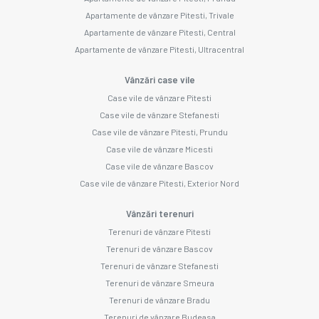
Apartamente de vânzare Pitesti, Trivale
Apartamente de vânzare Pitesti, Central
Apartamente de vânzare Pitesti, Ultracentral
Vânzări case vile
Case vile de vânzare Pitesti
Case vile de vânzare Stefanesti
Case vile de vânzare Pitesti, Prundu
Case vile de vânzare Micesti
Case vile de vânzare Bascov
Case vile de vânzare Pitesti, Exterior Nord
Vânzări terenuri
Terenuri de vânzare Pitesti
Terenuri de vânzare Bascov
Terenuri de vânzare Stefanesti
Terenuri de vânzare Smeura
Terenuri de vânzare Bradu
Terenuri de vânzare Budeasa