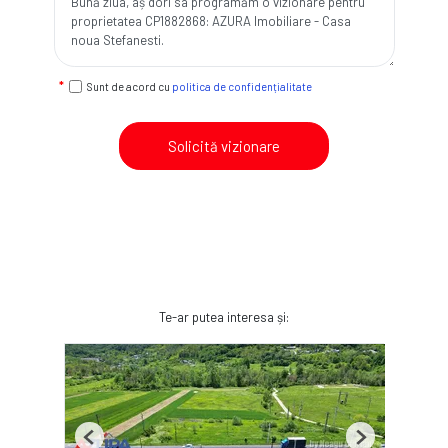
Sunt de acord cu
politica de confidențialitate
Solicită vizionare
Te-ar putea interesa și:
Previous
Next