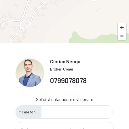
Ciprian Neagu
Broker-Owner
0799078078
Solicită chiar acum o vizionare
Telefon