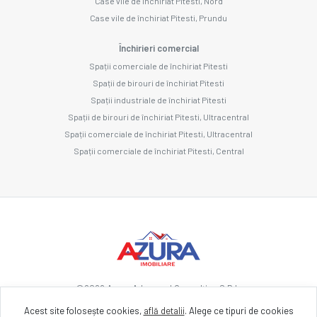
Case vile de închiriat Pitesti, Nord
Case vile de închiriat Pitesti, Prundu
Închirieri comercial
Spații comerciale de închiriat Pitesti
Spații de birouri de închiriat Pitesti
Spații industriale de închiriat Pitesti
Spații de birouri de închiriat Pitesti, Ultracentral
Spații comerciale de închiriat Pitesti, Ultracentral
Spații comerciale de închiriat Pitesti, Central
©
2026
Azura Advanced Consulting S.R.L.
Acest site folosește cookies,
află detalii
.
Alege ce tipuri de cookies