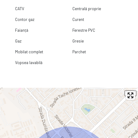
CATV
Centrală proprie
Contor gaz
Curent
Faianță
Ferestre PVC
Gaz
Gresie
Mobilat complet
Parchet
Vopsea lavabilă