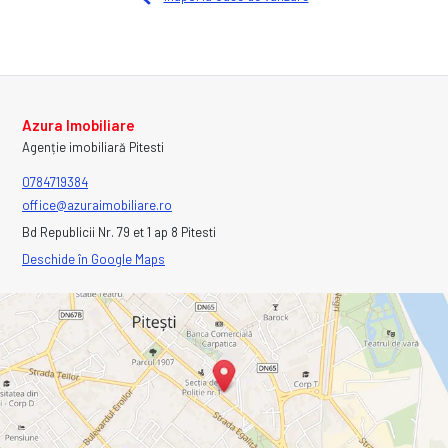
Azura Imobiliare
Agenție imobiliară Pitesti
0784719384
office@azuraimobiliare.ro
Bd Republicii Nr. 79 et 1 ap 8 Pitesti
Deschide în Google Maps