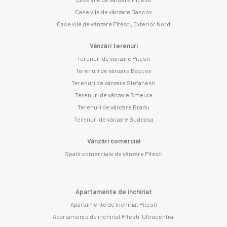
Case vile de vânzare Bascov
Case vile de vânzare Pitesti, Exterior Nord
Vânzări terenuri
Terenuri de vânzare Pitesti
Terenuri de vânzare Bascov
Terenuri de vânzare Stefanesti
Terenuri de vânzare Smeura
Terenuri de vânzare Bradu
Terenuri de vânzare Budeasa
Vânzări comercial
Spații comerciale de vânzare Pitesti
Apartamente de închiriat
Apartamente de închiriat Pitesti
Apartamente de închiriat Pitesti, Ultracentral