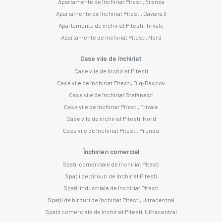
Apartamente de închiriat Pitesti, Eremia
Apartamente de închiriat Pitesti, Gavana 3
Apartamente de închiriat Pitesti, Trivale
Apartamente de închiriat Pitesti, Nord
Case vile de închiriat
Case vile de închiriat Pitesti
Case vile de închiriat Pitesti, Big-Bascov
Case vile de închiriat Stefanesti
Case vile de închiriat Pitesti, Trivale
Case vile de închiriat Pitesti, Nord
Case vile de închiriat Pitesti, Prundu
Închirieri comercial
Spații comerciale de închiriat Pitesti
Spații de birouri de închiriat Pitesti
Spații industriale de închiriat Pitesti
Spații de birouri de închiriat Pitesti, Ultracentral
Spații comerciale de închiriat Pitesti, Ultracentral