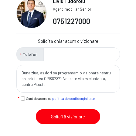
Liviu Tudoroiu
Agent Imobiliar Senior
0751227000
Solicită chiar acum o vizionare
Telefon
Sunt de acord cu
politica de confidențialitate
Solicită vizionare