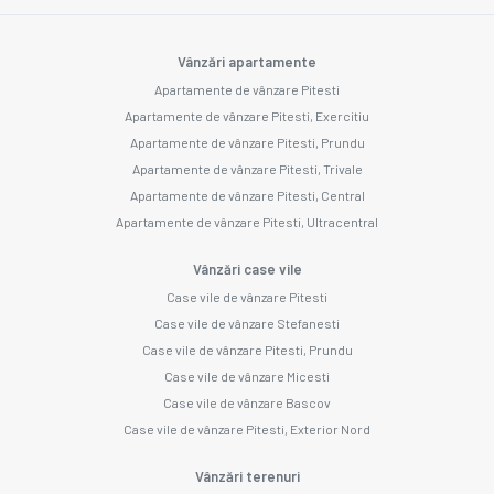
Vânzări apartamente
Apartamente de vânzare Pitesti
Apartamente de vânzare Pitesti, Exercitiu
Apartamente de vânzare Pitesti, Prundu
Apartamente de vânzare Pitesti, Trivale
Apartamente de vânzare Pitesti, Central
Apartamente de vânzare Pitesti, Ultracentral
Vânzări case vile
Case vile de vânzare Pitesti
Case vile de vânzare Stefanesti
Case vile de vânzare Pitesti, Prundu
Case vile de vânzare Micesti
Case vile de vânzare Bascov
Case vile de vânzare Pitesti, Exterior Nord
Vânzări terenuri