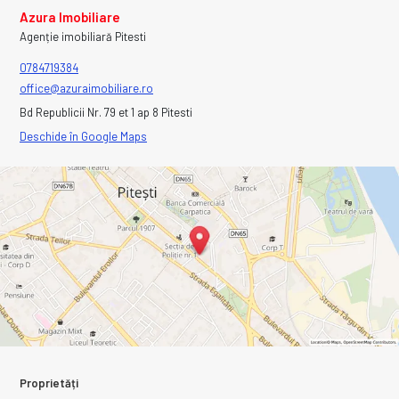
Azura Imobiliare
Agenție imobiliară Pitesti
0784719384
office@azuraimobiliare.ro
Bd Republicii Nr. 79 et 1 ap 8 Pitesti
Deschide în Google Maps
Proprietăți