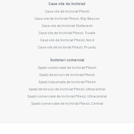
Case vile de închiriat
Case vile de închiriat Pitesti
Case vile de închiriat Pitesti, Big-Bascov
Case vile de închiriat Stefanesti
Case vile de închiriat Pitesti, Trivale
Case vile de închiriat Pitesti, Nord
Case vile de închiriat Pitesti, Prundu
Închirieri comercial
Spații comerciale de închiriat Pitesti
Spații de birouri de închiriat Pitesti
Spații industriale de închiriat Pitesti
Spații de birouri de închiriat Pitesti, Ultracentral
Spații comerciale de închiriat Pitesti, Ultracentral
Spații comerciale de închiriat Pitesti, Central