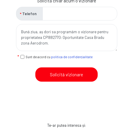
Solicită chiar acum o vizionare
Telefon
Sunt de acord cu
politica de confidențialitate
Solicită vizionare
Te-ar putea interesa și: