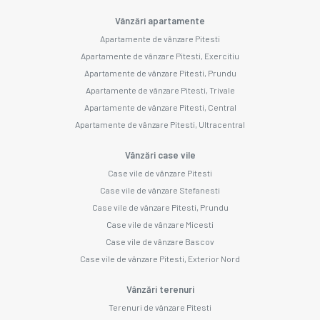
Vânzări apartamente
Apartamente de vânzare Pitesti
Apartamente de vânzare Pitesti, Exercitiu
Apartamente de vânzare Pitesti, Prundu
Apartamente de vânzare Pitesti, Trivale
Apartamente de vânzare Pitesti, Central
Apartamente de vânzare Pitesti, Ultracentral
Vânzări case vile
Case vile de vânzare Pitesti
Case vile de vânzare Stefanesti
Case vile de vânzare Pitesti, Prundu
Case vile de vânzare Micesti
Case vile de vânzare Bascov
Case vile de vânzare Pitesti, Exterior Nord
Vânzări terenuri
Terenuri de vânzare Pitesti