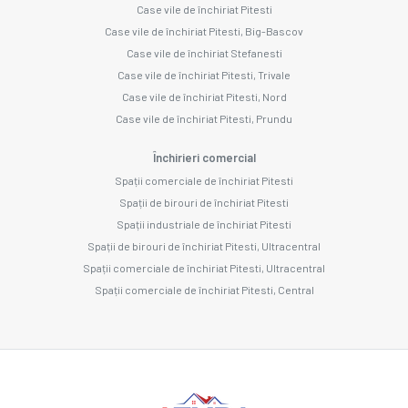
Case vile de închiriat Pitesti
Case vile de închiriat Pitesti, Big-Bascov
Case vile de închiriat Stefanesti
Case vile de închiriat Pitesti, Trivale
Case vile de închiriat Pitesti, Nord
Case vile de închiriat Pitesti, Prundu
Închirieri comercial
Spații comerciale de închiriat Pitesti
Spații de birouri de închiriat Pitesti
Spații industriale de închiriat Pitesti
Spații de birouri de închiriat Pitesti, Ultracentral
Spații comerciale de închiriat Pitesti, Ultracentral
Spații comerciale de închiriat Pitesti, Central