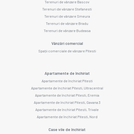
Terenuri de vânzare Bascov
Terenuri de vânzare Stefanesti
Terenuri de vânzare Smeura
Terenuri de vânzare Bradu
Terenuri de vânzare Budeasa
Vânzări comercial
Spații comerciale de vânzare Pitesti
Apartamente de închiriat
Apartamente de închiriat Pitesti
Apartamente de închiriat Pitesti, Ultracentral
Apartamente de închiriat Pitesti, Eremia
Apartamente de închiriat Pitesti, Gavana 3
Apartamente de închiriat Pitesti, Trivale
Apartamente de închiriat Pitesti, Nord
Case vile de închiriat