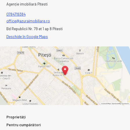
Agenție imobiliară Pitesti
0784719384
office@azuraimobiliare.ro
Bd Republicii Nr. 79 et 1 ap 8 Pitesti
Deschide în Google Maps
Proprietăți
Pentru cumpărători