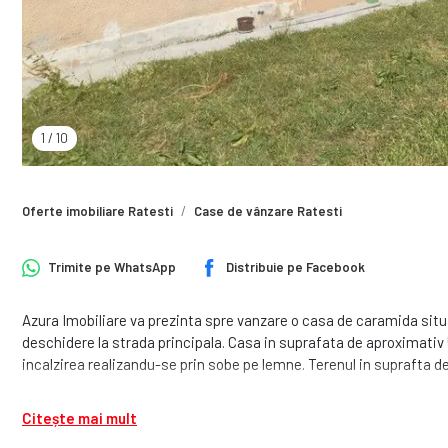
1
/
10
Oferte imobiliare Ratesti
Case de vânzare Ratesti
Trimite pe
WhatsApp
Distribuie pe
Facebook
Azura Imobiliare va prezinta spre vanzare o casa de caramida situ
deschidere la strada principala. Casa in suprafata de aproximativ
incalzirea realizandu-se prin sobe pe lemne. Terenul in suprafta d
Citește mai mult