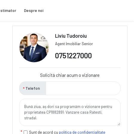
stimator
Despre noi
Liviu Tudoroiu
Agent Imobiliar Senior
0751227000
Solicită chiar acum o vizionare
Telefon
Sunt de acord cu
politica de confidențialitate