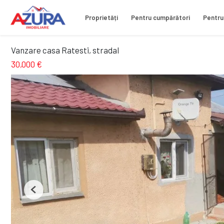
Proprietăți
Pentru cumpărători
Pentru
Vanzare casa Ratesti, stradal
30,000 €
Previous