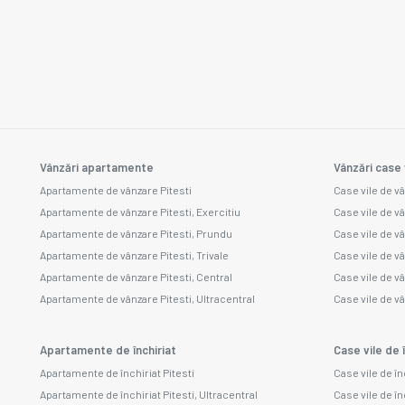
Vânzări apartamente
Vânzări case 
Apartamente de vânzare Pitesti
Case vile de vâ
Apartamente de vânzare Pitesti, Exercitiu
Case vile de v
Apartamente de vânzare Pitesti, Prundu
Case vile de v
Apartamente de vânzare Pitesti, Trivale
Case vile de v
Apartamente de vânzare Pitesti, Central
Case vile de v
Apartamente de vânzare Pitesti, Ultracentral
Case vile de vâ
Apartamente de închiriat
Case vile de î
Apartamente de închiriat Pitesti
Case vile de în
Apartamente de închiriat Pitesti, Ultracentral
Case vile de în