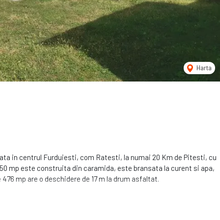
Harta
ata in centrul Furduiesti, com Ratesti, la numai 20 Km de Pitesti, cu
 50 mp este construita din caramida, este bransata la curent si apa,
e 476 mp are o deschidere de 17 m la drum asfaltat.