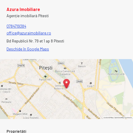
Azura Imobiliare
Agenție imobiliară Pitesti
0784719384
office@azuraimobiliare.ro
Bd Republicii Nr. 79 et 1 ap 8 Pitesti
Deschide în Google Maps
Proprietăți