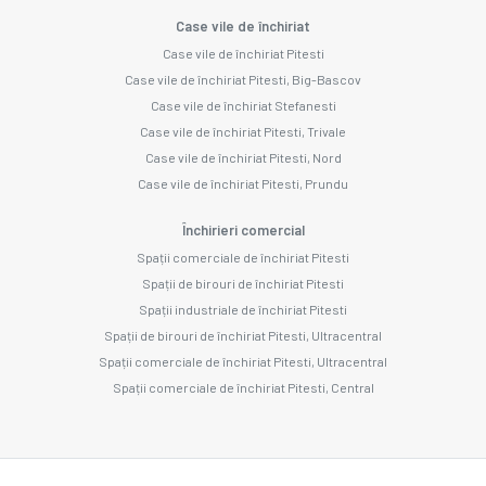
Case vile de închiriat
Case vile de închiriat Pitesti
Case vile de închiriat Pitesti, Big-Bascov
Case vile de închiriat Stefanesti
Case vile de închiriat Pitesti, Trivale
Case vile de închiriat Pitesti, Nord
Case vile de închiriat Pitesti, Prundu
Închirieri comercial
Spații comerciale de închiriat Pitesti
Spații de birouri de închiriat Pitesti
Spații industriale de închiriat Pitesti
Spații de birouri de închiriat Pitesti, Ultracentral
Spații comerciale de închiriat Pitesti, Ultracentral
Spații comerciale de închiriat Pitesti, Central