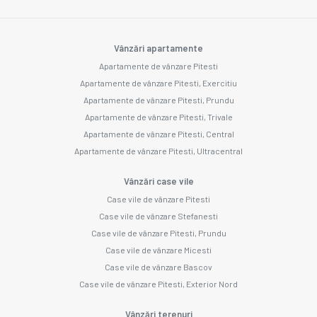
Vânzări apartamente
Apartamente de vânzare Pitesti
Apartamente de vânzare Pitesti, Exercitiu
Apartamente de vânzare Pitesti, Prundu
Apartamente de vânzare Pitesti, Trivale
Apartamente de vânzare Pitesti, Central
Apartamente de vânzare Pitesti, Ultracentral
Vânzări case vile
Case vile de vânzare Pitesti
Case vile de vânzare Stefanesti
Case vile de vânzare Pitesti, Prundu
Case vile de vânzare Micesti
Case vile de vânzare Bascov
Case vile de vânzare Pitesti, Exterior Nord
Vânzări terenuri