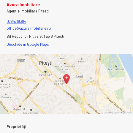
Azura Imobiliare
Agenție imobiliară Pitesti
0784719384
office@azuraimobiliare.ro
Bd Republicii Nr. 79 et 1 ap 8 Pitesti
Deschide în Google Maps
Proprietăți