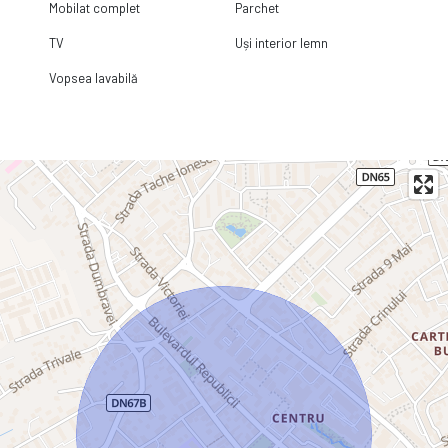
Mobilat complet
Parchet
TV
Uși interior lemn
Vopsea lavabilă