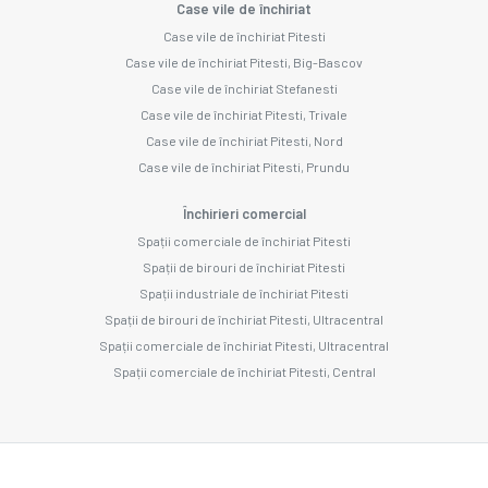
Case vile de închiriat
Case vile de închiriat Pitesti
Case vile de închiriat Pitesti, Big-Bascov
Case vile de închiriat Stefanesti
Case vile de închiriat Pitesti, Trivale
Case vile de închiriat Pitesti, Nord
Case vile de închiriat Pitesti, Prundu
Închirieri comercial
Spații comerciale de închiriat Pitesti
Spații de birouri de închiriat Pitesti
Spații industriale de închiriat Pitesti
Spații de birouri de închiriat Pitesti, Ultracentral
Spații comerciale de închiriat Pitesti, Ultracentral
Spații comerciale de închiriat Pitesti, Central