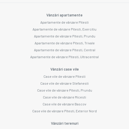
Vânzări apartamente
Apartamente de vânzare Pitesti
Apartamente de vânzare Pitesti, Exercitiu
Apartamente de vânzare Pitesti, Prundu
Apartamente de vânzare Pitesti, Trivale
Apartamente de vânzare Pitesti, Central
Apartamente de vânzare Pitesti, Ultracentral
Vânzări case vile
Case vile de vânzare Pitesti
Case vile de vânzare Stefanesti
Case vile de vânzare Pitesti, Prundu
Case vile de vânzare Micesti
Case vile de vânzare Bascov
Case vile de vânzare Pitesti, Exterior Nord
Vânzări terenuri