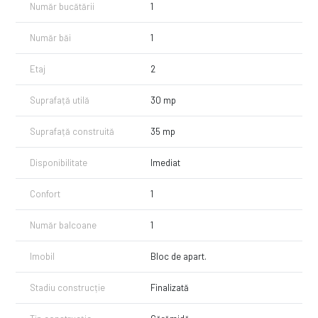
Număr bucătării
1
Număr băi
1
Etaj
2
Suprafață utilă
30 mp
Suprafață construită
35 mp
Disponibilitate
Imediat
Confort
1
Număr balcoane
1
Imobil
Bloc de apart.
Stadiu construcție
Finalizată