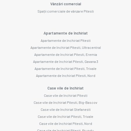
Vânzări comercial
Spații comerciale de vânzare Pitesti
Apartamente de închiriat
Apartamente de închiriat Pitesti
Apartamente de închiriat Pitesti, Ultracentral
Apartamente de închiriat Pitesti, Eremia
Apartamente de închiriat Pitesti, Gavana 3
Apartamente de închiriat Pitesti, Trivale
Apartamente de închiriat Pitesti, Nord
Case vile de închiriat
Case vile de închiriat Pitesti
Case vile de închiriat Pitesti, Big-Bascov
Case vile de închiriat Stefanesti
Case vile de închiriat Pitesti, Trivale
Case vile de închiriat Pitesti, Nord
Case vile de închiriat Pitesti, Prundu