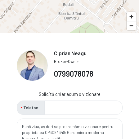
Ciprian Neagu
Broker-Owner
0799078078
Solicită chiar acum o vizionare
Telefon