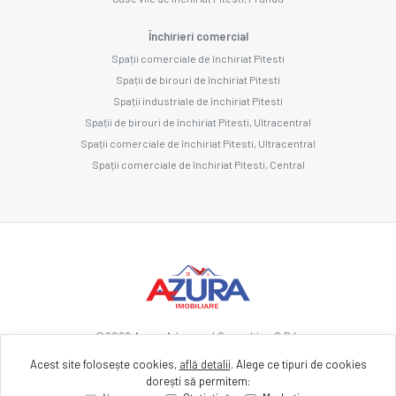
Închirieri comercial
Spații comerciale de închiriat Pitesti
Spații de birouri de închiriat Pitesti
Spații industriale de închiriat Pitesti
Spații de birouri de închiriat Pitesti, Ultracentral
Spații comerciale de închiriat Pitesti, Ultracentral
Spații comerciale de închiriat Pitesti, Central
©
2026
Azura Advanced Consulting S.R.L.
Acest site folosește cookies,
află detalii
.
Alege ce tipuri de cookies
dorești să permitem:
Site creat în