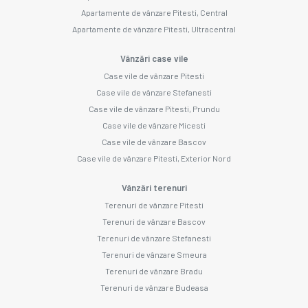
Apartamente de vânzare Pitesti, Central
Apartamente de vânzare Pitesti, Ultracentral
Vânzări case vile
Case vile de vânzare Pitesti
Case vile de vânzare Stefanesti
Case vile de vânzare Pitesti, Prundu
Case vile de vânzare Micesti
Case vile de vânzare Bascov
Case vile de vânzare Pitesti, Exterior Nord
Vânzări terenuri
Terenuri de vânzare Pitesti
Terenuri de vânzare Bascov
Terenuri de vânzare Stefanesti
Terenuri de vânzare Smeura
Terenuri de vânzare Bradu
Terenuri de vânzare Budeasa