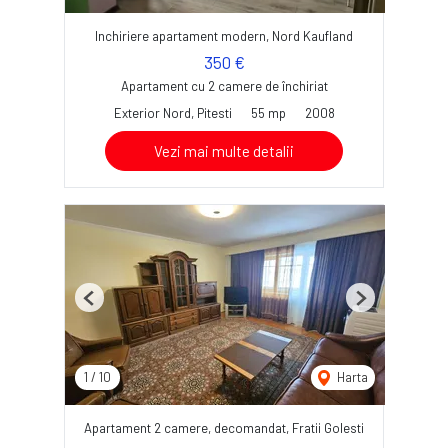
Inchiriere apartament modern, Nord Kaufland
350 €
Apartament cu 2 camere de închiriat
Exterior Nord, Pitesti
55 mp
2008
Vezi mai multe detalii
Previous
Next
1
/
10
Harta
Apartament 2 camere, decomandat, Fratii Golesti