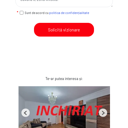
Sunt de acord cu
politica de confidențialitate
Solicită vizionare
Te-ar putea interesa și:
Previous
Next