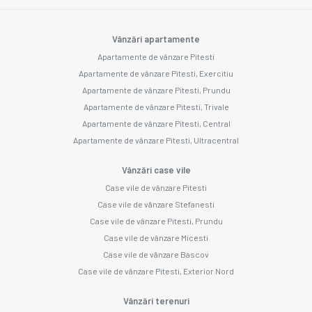
Vânzări apartamente
Apartamente de vânzare Pitesti
Apartamente de vânzare Pitesti, Exercitiu
Apartamente de vânzare Pitesti, Prundu
Apartamente de vânzare Pitesti, Trivale
Apartamente de vânzare Pitesti, Central
Apartamente de vânzare Pitesti, Ultracentral
Vânzări case vile
Case vile de vânzare Pitesti
Case vile de vânzare Stefanesti
Case vile de vânzare Pitesti, Prundu
Case vile de vânzare Micesti
Case vile de vânzare Bascov
Case vile de vânzare Pitesti, Exterior Nord
Vânzări terenuri