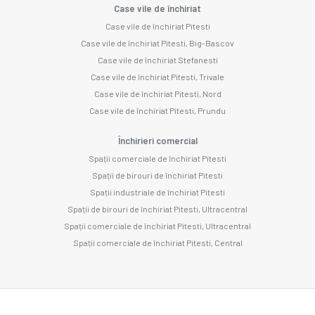
Case vile de închiriat
Case vile de închiriat Pitesti
Case vile de închiriat Pitesti, Big-Bascov
Case vile de închiriat Stefanesti
Case vile de închiriat Pitesti, Trivale
Case vile de închiriat Pitesti, Nord
Case vile de închiriat Pitesti, Prundu
Închirieri comercial
Spații comerciale de închiriat Pitesti
Spații de birouri de închiriat Pitesti
Spații industriale de închiriat Pitesti
Spații de birouri de închiriat Pitesti, Ultracentral
Spații comerciale de închiriat Pitesti, Ultracentral
Spații comerciale de închiriat Pitesti, Central