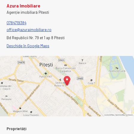
Azura Imobiliare
Agenție imobiliară Pitesti
0784719384
office@azuraimobiliare.ro
Bd Republicii Nr. 79 et 1 ap 8 Pitesti
Deschide în Google Maps
Proprietăți