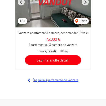
Previous
Next
1
/
9
Harta
Vanzare apartament 3 camere, decomandat, Trivale
75,000 €
Apartament cu 3 camere de vânzare
Trivale, Pitesti
66 mp
Vezi mai multe detalii
Înapoi la Apartamente de vânzare