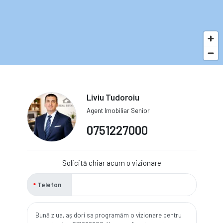
Liviu Tudoroiu
Agent Imobiliar Senior
0751227000
Solicită chiar acum o vizionare
Telefon