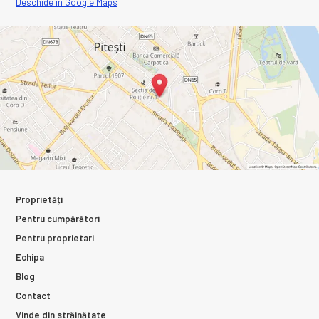
Deschide în Google Maps
Proprietăți
Pentru cumpărători
Pentru proprietari
Echipa
Blog
Contact
Vinde din străinătate