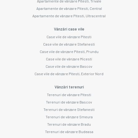
Apartamente de vânzare Pitesti, Trivale
Apartamente de vânzare Pitesti, Central
Apartamente de vânzare Pitesti, Ultracentral
Vânzări case vile
Case vile de vânzare Pitesti
Case vile de vânzare Stefanesti
Case vile de vânzare Pitesti, Prundu
Case vile de vânzare Micesti
Case vile de vânzare Bascov
Case vile de vânzare Pitesti, Exterior Nord
Vânzări terenuri
Terenuri de vânzare Pitesti
Terenuri de vânzare Bascov
Terenuri de vânzare Stefanesti
Terenuri de vânzare Smeura
Terenuri de vânzare Bradu
Terenuri de vânzare Budeasa