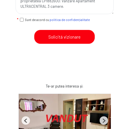
Sunt de acord cu
politica de confidențialitate
Solicită vizionare
Te-ar putea interesa și:
Previous
Next