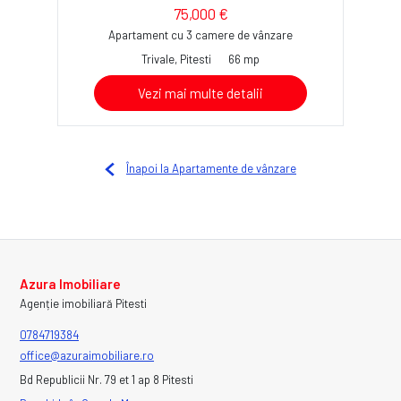
75,000 €
Apartament cu 3 camere de vânzare
Trivale, Pitesti
66 mp
Vezi mai multe detalii
Înapoi la Apartamente de vânzare
Azura Imobiliare
Agenție imobiliară Pitesti
0784719384
office@azuraimobiliare.ro
Bd Republicii Nr. 79 et 1 ap 8 Pitesti