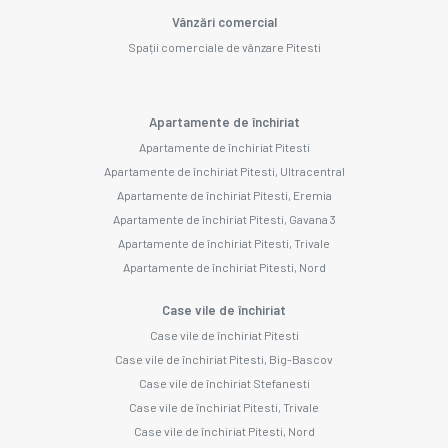
Vânzări comercial
Spații comerciale de vânzare Pitesti
Apartamente de închiriat
Apartamente de închiriat Pitesti
Apartamente de închiriat Pitesti, Ultracentral
Apartamente de închiriat Pitesti, Eremia
Apartamente de închiriat Pitesti, Gavana 3
Apartamente de închiriat Pitesti, Trivale
Apartamente de închiriat Pitesti, Nord
Case vile de închiriat
Case vile de închiriat Pitesti
Case vile de închiriat Pitesti, Big-Bascov
Case vile de închiriat Stefanesti
Case vile de închiriat Pitesti, Trivale
Case vile de închiriat Pitesti, Nord