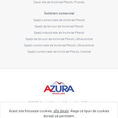
Case vile de închiriat Pitesti, Prundu
Închirieri comercial
Spații comerciale de închiriat Pitesti
Spații de birouri de închiriat Pitesti
Spații industriale de închiriat Pitesti
Spații de birouri de închiriat Pitesti, Ultracentral
Spații comerciale de închiriat Pitesti, Ultracentral
Spații comerciale de închiriat Pitesti, Central
©
2026
Azura Advanced Consulting S.R.L.
Acest site folosește cookies,
află detalii
.
Alege ce tipuri de cookies
dorești să permitem:
Site creat în