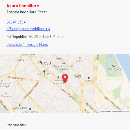
Azura Imobiliare
Agenție imobiliară Pitesti
0784719384
office@azuraimobiliare.ro
Bd Republicii Nr. 79 et 1 ap 8 Pitesti
Deschide în Google Maps
Proprietăți