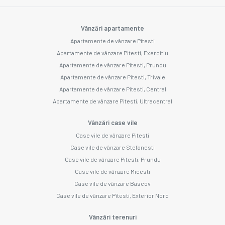
Vânzări apartamente
Apartamente de vânzare Pitesti
Apartamente de vânzare Pitesti, Exercitiu
Apartamente de vânzare Pitesti, Prundu
Apartamente de vânzare Pitesti, Trivale
Apartamente de vânzare Pitesti, Central
Apartamente de vânzare Pitesti, Ultracentral
Vânzări case vile
Case vile de vânzare Pitesti
Case vile de vânzare Stefanesti
Case vile de vânzare Pitesti, Prundu
Case vile de vânzare Micesti
Case vile de vânzare Bascov
Case vile de vânzare Pitesti, Exterior Nord
Vânzări terenuri