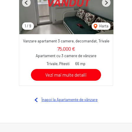
Previous
Next
1
/
9
Harta
Vanzare apartament 3 camere, decomandat, Trivale
75,000 €
Apartament cu 3 camere de vânzare
Trivale, Pitesti
66 mp
Vezi mai multe detalii
Înapoi la Apartamente de vânzare