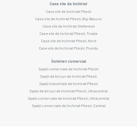
Case vile de închiriat
Case vile de închiriat Pitesti
Case vile de închiriat Pitesti, Big-Bascov
Case vile de închiriat Stefanesti
Case vile de închiriat Pitesti, Trivale
Case vile de închiriat Pitesti, Nord
Case vile de închiriat Pitesti, Prundu
Închirieri comercial
Spații comerciale de închiriat Pitesti
Spații de birouri de închiriat Pitesti
Spații industriale de închiriat Pitesti
Spații de birouri de închiriat Pitesti, Ultracentral
Spații comerciale de închiriat Pitesti, Ultracentral
Spații comerciale de închiriat Pitesti, Central