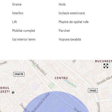
Gresie
Hotă
Interfon
Izolație exterioară
Lift
Mașină de spălat rufe
Mobilat complet
Parchet
Uși interior lemn
Vopsea lavabilă