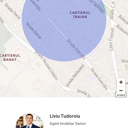
Liviu Tudoroiu
Agent Imobiliar Senior