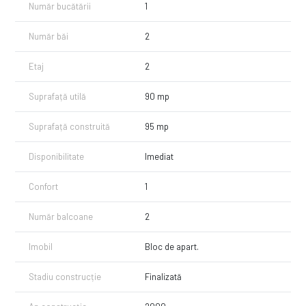
Număr bucătării
1
Număr băi
2
Etaj
2
Suprafață utilă
90 mp
Suprafață construită
95 mp
Disponibilitate
Imediat
Confort
1
Număr balcoane
2
Imobil
Bloc de apart.
Stadiu construcție
Finalizată