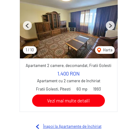
Previous
Next
1
/
10
Harta
Apartament 2 camere, decomandat, Fratii Golesti
1,400 RON
Apartament cu 2 camere de închiriat
Fratii Golesti, Pitesti
60 mp
1993
Vezi mai multe detalii
Înapoi la Apartamente de închiriat