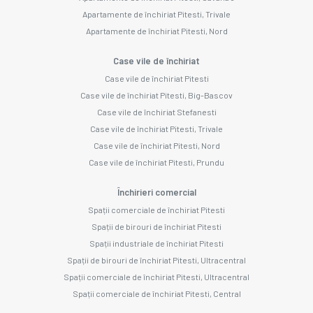
Apartamente de închiriat Pitesti, Trivale
Apartamente de închiriat Pitesti, Nord
Case vile de închiriat
Case vile de închiriat Pitesti
Case vile de închiriat Pitesti, Big-Bascov
Case vile de închiriat Stefanesti
Case vile de închiriat Pitesti, Trivale
Case vile de închiriat Pitesti, Nord
Case vile de închiriat Pitesti, Prundu
Închirieri comercial
Spații comerciale de închiriat Pitesti
Spații de birouri de închiriat Pitesti
Spații industriale de închiriat Pitesti
Spații de birouri de închiriat Pitesti, Ultracentral
Spații comerciale de închiriat Pitesti, Ultracentral
Spații comerciale de închiriat Pitesti, Central