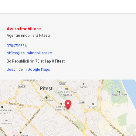
Azura Imobiliare
Agenție imobiliară Pitesti
0784719384
office@azuraimobiliare.ro
Bd Republicii Nr. 79 et 1 ap 8 Pitesti
Deschide în Google Maps