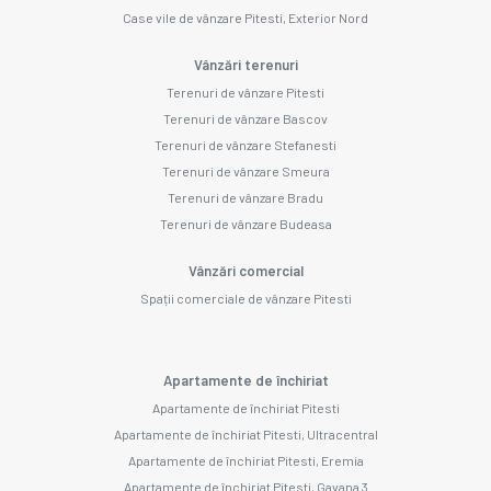
Case vile de vânzare Pitesti, Exterior Nord
Vânzări terenuri
Terenuri de vânzare Pitesti
Terenuri de vânzare Bascov
Terenuri de vânzare Stefanesti
Terenuri de vânzare Smeura
Terenuri de vânzare Bradu
Terenuri de vânzare Budeasa
Vânzări comercial
Spații comerciale de vânzare Pitesti
Apartamente de închiriat
Apartamente de închiriat Pitesti
Apartamente de închiriat Pitesti, Ultracentral
Apartamente de închiriat Pitesti, Eremia
Apartamente de închiriat Pitesti, Gavana 3