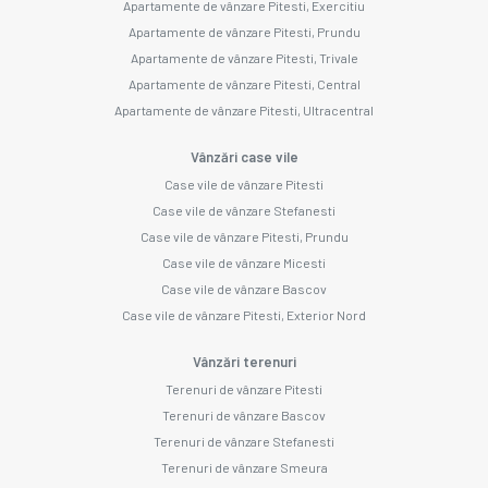
Apartamente de vânzare Pitesti, Exercitiu
Apartamente de vânzare Pitesti, Prundu
Apartamente de vânzare Pitesti, Trivale
Apartamente de vânzare Pitesti, Central
Apartamente de vânzare Pitesti, Ultracentral
Vânzări case vile
Case vile de vânzare Pitesti
Case vile de vânzare Stefanesti
Case vile de vânzare Pitesti, Prundu
Case vile de vânzare Micesti
Case vile de vânzare Bascov
Case vile de vânzare Pitesti, Exterior Nord
Vânzări terenuri
Terenuri de vânzare Pitesti
Terenuri de vânzare Bascov
Terenuri de vânzare Stefanesti
Terenuri de vânzare Smeura