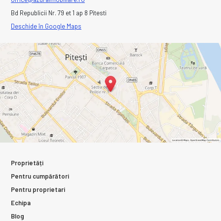
Bd Republicii Nr. 79 et 1 ap 8 Pitesti
Deschide în Google Maps
Proprietăți
Pentru cumpărători
Pentru proprietari
Echipa
Blog