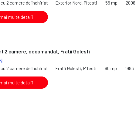
cu 2 camere de închiriat
Exterior Nord, Pitesti
55 mp
2008
 mai multe detalii
 2 camere, decomandat, Fratii Golesti
N
cu 2 camere de închiriat
Fratii Golesti, Pitesti
60 mp
1993
 mai multe detalii