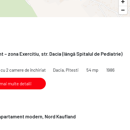
 – zona Exercitiu, str. Dacia (lângă Spitalul de Pediatrie)
cu 2 camere de închiriat
Dacia, Pitesti
54 mp
1986
 mai multe detalii
 apartament modern, Nord Kaufland