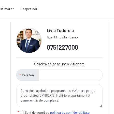
stimator
Despre noi
Liviu Tudoroiu
Agent Imobiliar Senior
0751227000
Solicită chiar acum o vizionare
Telefon
Sunt de acord cu
politica de confidențialitate