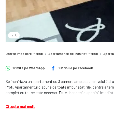
1
/
10
Oferte imobiliare Pitesti
Apartamente de închiriat Pitesti
Apartam
Trimite pe
WhatsApp
Distribuie pe
Facebook
Se inchiriaza un apartament cu 3 camere amplasat la nivelul 2 al un
Profi. Apartamentul dispune de toate imbunatatirile, centrala termi
complet cu tot ce este necesar. Este liber deci disponibil imediat.
Citește mai mult