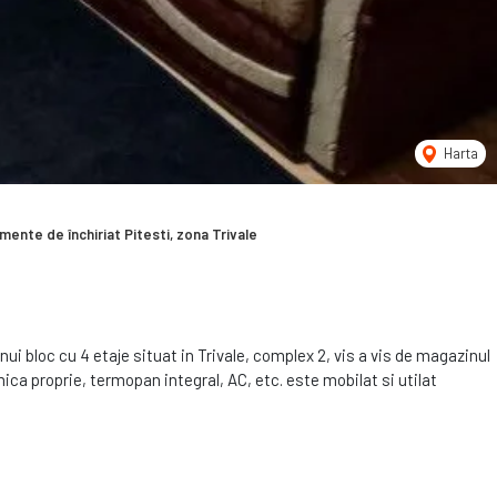
Harta
ente de închiriat Pitesti, zona Trivale
ui bloc cu 4 etaje situat in Trivale, complex 2, vis a vis de magazinul
ca proprie, termopan integral, AC, etc. este mobilat si utilat