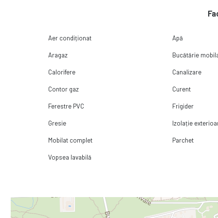
Fac
Aer condiționat
Apă
Aragaz
Bucătărie mobil
Calorifere
Canalizare
Contor gaz
Curent
Ferestre PVC
Frigider
Gresie
Izolație exterioa
Mobilat complet
Parchet
Vopsea lavabilă