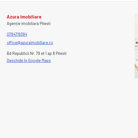
Azura Imobiliare
Agenție imobiliară Pitesti
0784719384
office@azuraimobiliare.ro
Bd Republicii Nr. 79 et 1 ap 8 Pitesti
Deschide în Google Maps