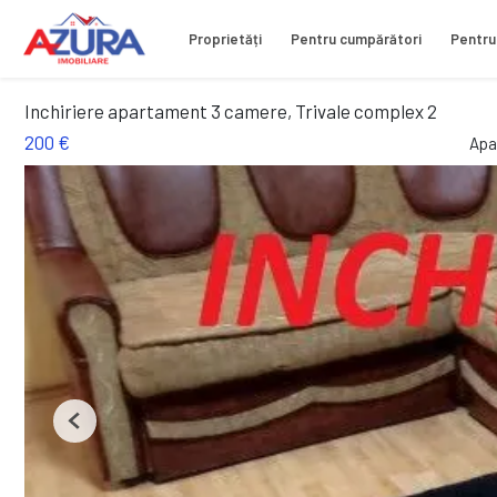
Proprietăți
Pentru cumpărători
Pentru
Inchiriere apartament 3 camere, Trivale complex 2
200 €
Apa
Previous