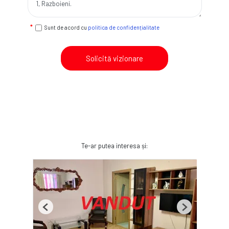
Sunt de acord cu
politica de confidențialitate
Solicită vizionare
Te-ar putea interesa și:
Previous
Next