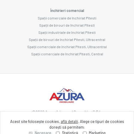
Închirieri comercial
Spații comerciale de închiriat Pitesti
Spații de birouri de închiriat Pitesti
Spații industriale de închiriat Pitesti
Spații de birouri de închiriat Pitesti, Ultracentral
Spații comerciale de închiriat Pitesti, Ultracentral
Spații comerciale de închiriat Pitesti, Central
©
2026
Azura Advanced Consulting S.R.L.
Acest site folosește cookies,
află detalii
.
Alege ce tipuri de cookies
dorești să permitem:
Site creat în
Necesare
Statistică
Marketing