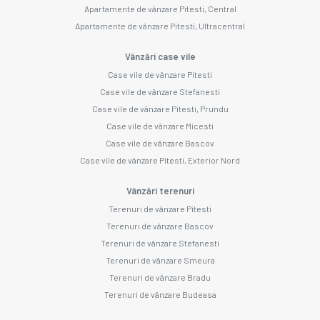
Apartamente de vânzare Pitesti, Central
Apartamente de vânzare Pitesti, Ultracentral
Vânzări case vile
Case vile de vânzare Pitesti
Case vile de vânzare Stefanesti
Case vile de vânzare Pitesti, Prundu
Case vile de vânzare Micesti
Case vile de vânzare Bascov
Case vile de vânzare Pitesti, Exterior Nord
Vânzări terenuri
Terenuri de vânzare Pitesti
Terenuri de vânzare Bascov
Terenuri de vânzare Stefanesti
Terenuri de vânzare Smeura
Terenuri de vânzare Bradu
Terenuri de vânzare Budeasa