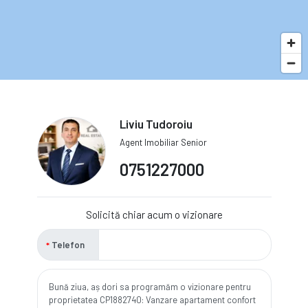
Liviu Tudoroiu
Agent Imobiliar Senior
0751227000
Solicită chiar acum o vizionare
Telefon