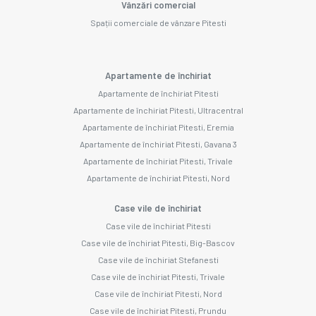
Vânzări comercial
Spații comerciale de vânzare Pitesti
Apartamente de închiriat
Apartamente de închiriat Pitesti
Apartamente de închiriat Pitesti, Ultracentral
Apartamente de închiriat Pitesti, Eremia
Apartamente de închiriat Pitesti, Gavana 3
Apartamente de închiriat Pitesti, Trivale
Apartamente de închiriat Pitesti, Nord
Case vile de închiriat
Case vile de închiriat Pitesti
Case vile de închiriat Pitesti, Big-Bascov
Case vile de închiriat Stefanesti
Case vile de închiriat Pitesti, Trivale
Case vile de închiriat Pitesti, Nord
Case vile de închiriat Pitesti, Prundu