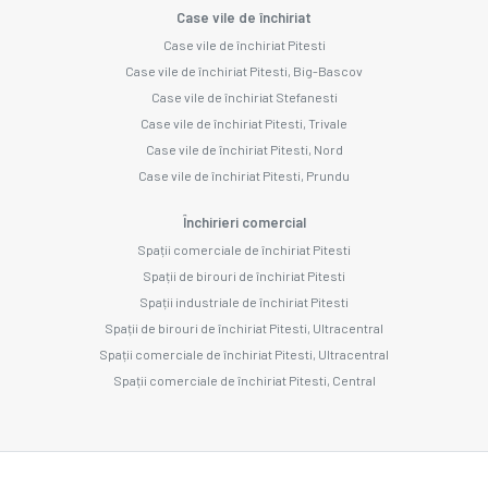
Case vile de închiriat
Case vile de închiriat Pitesti
Case vile de închiriat Pitesti, Big-Bascov
Case vile de închiriat Stefanesti
Case vile de închiriat Pitesti, Trivale
Case vile de închiriat Pitesti, Nord
Case vile de închiriat Pitesti, Prundu
Închirieri comercial
Spații comerciale de închiriat Pitesti
Spații de birouri de închiriat Pitesti
Spații industriale de închiriat Pitesti
Spații de birouri de închiriat Pitesti, Ultracentral
Spații comerciale de închiriat Pitesti, Ultracentral
Spații comerciale de închiriat Pitesti, Central