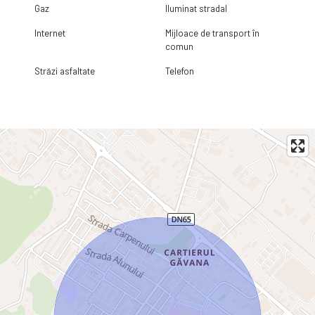
Gaz
Iluminat stradal
Internet
Mijloace de transport în
comun
Străzi asfaltate
Telefon