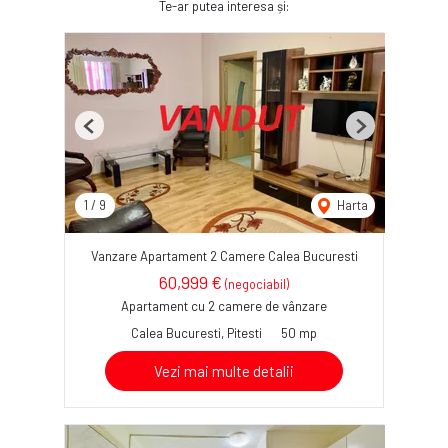
Te-ar putea interesa și:
Previous
Next
1
/
9
Harta
Vanzare Apartament 2 Camere Calea Bucuresti
60,999 €
(negociabil)
Apartament cu 2 camere de vânzare
Calea Bucuresti, Pitesti
50 mp
Vezi mai multe detalii