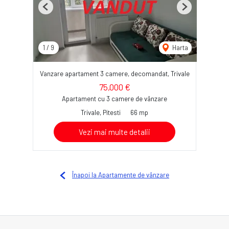
Previous
Next
1
/
9
Harta
Vanzare apartament 3 camere, decomandat, Trivale
75,000 €
Apartament cu 3 camere de vânzare
Trivale, Pitesti
66 mp
Vezi mai multe detalii
Înapoi la Apartamente de vânzare