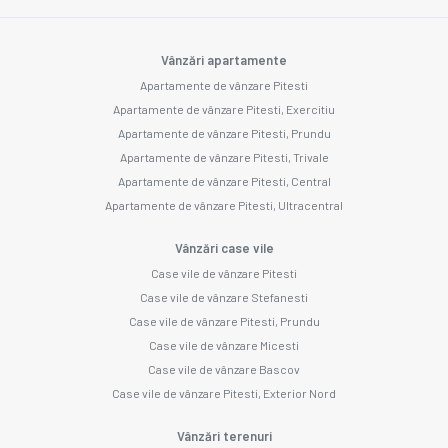
Vânzări apartamente
Apartamente de vânzare Pitesti
Apartamente de vânzare Pitesti, Exercitiu
Apartamente de vânzare Pitesti, Prundu
Apartamente de vânzare Pitesti, Trivale
Apartamente de vânzare Pitesti, Central
Apartamente de vânzare Pitesti, Ultracentral
Vânzări case vile
Case vile de vânzare Pitesti
Case vile de vânzare Stefanesti
Case vile de vânzare Pitesti, Prundu
Case vile de vânzare Micesti
Case vile de vânzare Bascov
Case vile de vânzare Pitesti, Exterior Nord
Vânzări terenuri