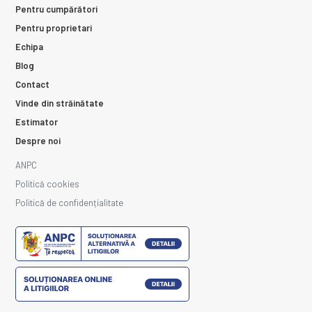
Pentru cumpărători
Pentru proprietari
Echipa
Blog
Contact
Vinde din străinătate
Estimator
Despre noi
ANPC
Politică cookies
Politică de confidențialitate