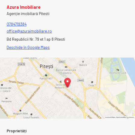
Azura Imobiliare
Agenție imobiliară Pitesti
0784719384
office@azuraimobiliare.ro
Bd Republicii Nr. 79 et 1 ap 8 Pitesti
Deschide în Google Maps
Proprietăți