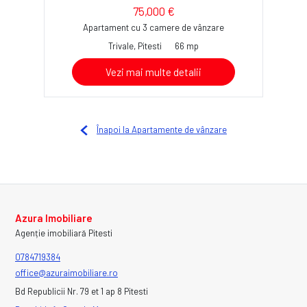
75,000 €
Apartament cu 3 camere de vânzare
Trivale, Pitesti
66 mp
Vezi mai multe detalii
Înapoi la Apartamente de vânzare
Azura Imobiliare
Agenție imobiliară Pitesti
0784719384
office@azuraimobiliare.ro
Bd Republicii Nr. 79 et 1 ap 8 Pitesti