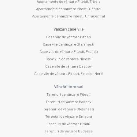
Apartamente de vânzare Pitesti, Trivale
Apartamente de vânzare Pitesti, Central
Apartamente de vânzare Pitesti, Ultracentral
Vânzări case vile
Case vile de vânzare Pitesti
Case vile de vânzare Stefanesti
Case vile de vânzare Pitesti, Prundu
Case vile de vânzare Micesti
Case vile de vânzare Bascov
Case vile de vânzare Pitesti, Exterior Nord
Vânzări terenuri
Terenuri de vânzare Pitesti
Terenuri de vânzare Bascov
Terenuri de vânzare Stefanesti
Terenuri de vânzare Smeura
Terenuri de vânzare Bradu
Terenuri de vânzare Budeasa