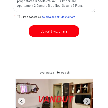
Sunt de acord cu
politica de confidențialitate
Solicită vizionare
Te-ar putea interesa și:
Previous
Next