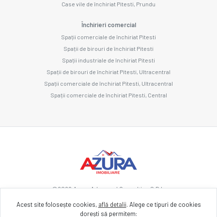
Case vile de închiriat Pitesti, Prundu
Închirieri comercial
Spații comerciale de închiriat Pitesti
Spații de birouri de închiriat Pitesti
Spații industriale de închiriat Pitesti
Spații de birouri de închiriat Pitesti, Ultracentral
Spații comerciale de închiriat Pitesti, Ultracentral
Spații comerciale de închiriat Pitesti, Central
©
2026
Azura Advanced Consulting S.R.L.
Acest site folosește cookies,
află detalii
.
Alege ce tipuri de cookies
dorești să permitem:
Site creat în