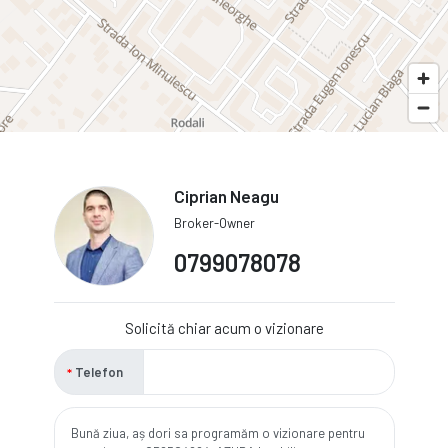
Ciprian Neagu
Broker-Owner
0799078078
Solicită chiar acum o vizionare
Telefon