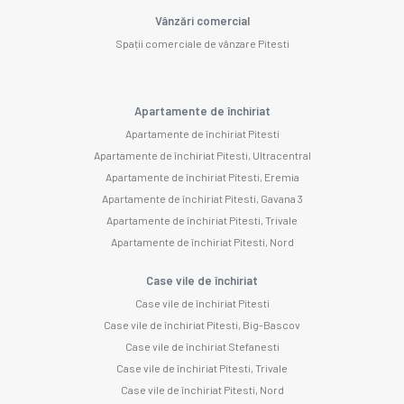
Vânzări comercial
Spații comerciale de vânzare Pitesti
Apartamente de închiriat
Apartamente de închiriat Pitesti
Apartamente de închiriat Pitesti, Ultracentral
Apartamente de închiriat Pitesti, Eremia
Apartamente de închiriat Pitesti, Gavana 3
Apartamente de închiriat Pitesti, Trivale
Apartamente de închiriat Pitesti, Nord
Case vile de închiriat
Case vile de închiriat Pitesti
Case vile de închiriat Pitesti, Big-Bascov
Case vile de închiriat Stefanesti
Case vile de închiriat Pitesti, Trivale
Case vile de închiriat Pitesti, Nord