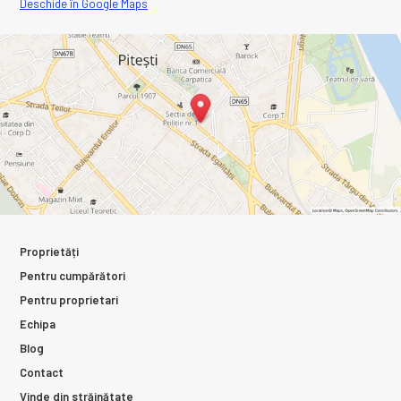
Deschide în Google Maps
Proprietăți
Pentru cumpărători
Pentru proprietari
Echipa
Blog
Contact
Vinde din străinătate