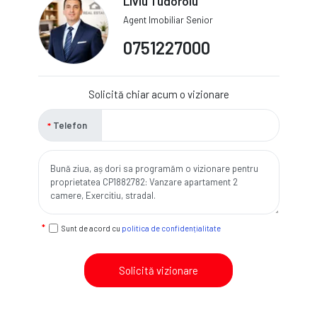
Liviu Tudoroiu
Agent Imobiliar Senior
0751227000
Solicită chiar acum o vizionare
Telefon
Sunt de acord cu
politica de confidențialitate
Solicită vizionare