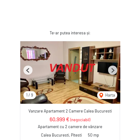
Te-ar putea interesa și:
Previous
Next
1
/
9
Harta
Vanzare Apartament 2 Camere Calea Bucuresti
60,999 €
(negociabil)
Apartament cu 2 camere de vânzare
Calea Bucuresti, Pitesti
50 mp