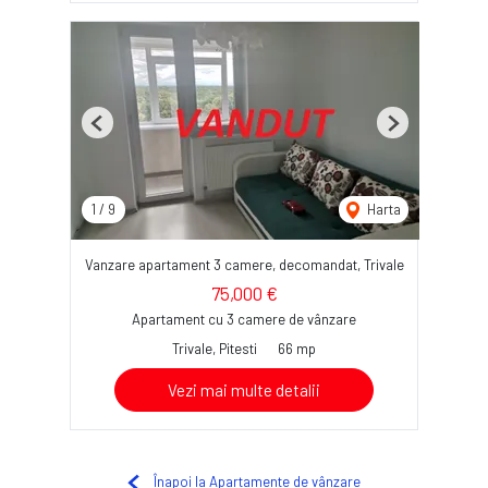
Previous
Next
1
/
9
Harta
Vanzare apartament 3 camere, decomandat, Trivale
75,000 €
Apartament cu 3 camere de vânzare
Trivale, Pitesti
66 mp
Vezi mai multe detalii
Înapoi la Apartamente de vânzare