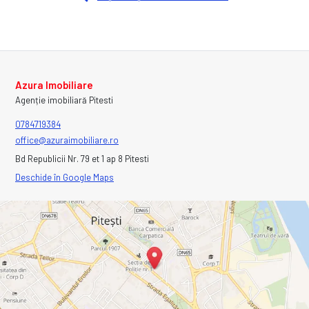
Azura Imobiliare
Agenție imobiliară Pitesti
0784719384
office@azuraimobiliare.ro
Bd Republicii Nr. 79 et 1 ap 8 Pitesti
Deschide în Google Maps