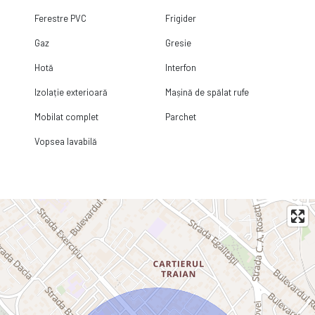
Ferestre PVC
Frigider
Gaz
Gresie
Hotă
Interfon
Izolație exterioară
Mașină de spălat rufe
Mobilat complet
Parchet
Vopsea lavabilă