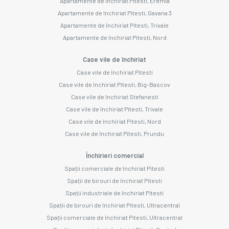
Apartamente de închiriat Pitesti, Eremia
Apartamente de închiriat Pitesti, Gavana 3
Apartamente de închiriat Pitesti, Trivale
Apartamente de închiriat Pitesti, Nord
Case vile de închiriat
Case vile de închiriat Pitesti
Case vile de închiriat Pitesti, Big-Bascov
Case vile de închiriat Stefanesti
Case vile de închiriat Pitesti, Trivale
Case vile de închiriat Pitesti, Nord
Case vile de închiriat Pitesti, Prundu
Închirieri comercial
Spații comerciale de închiriat Pitesti
Spații de birouri de închiriat Pitesti
Spații industriale de închiriat Pitesti
Spații de birouri de închiriat Pitesti, Ultracentral
Spații comerciale de închiriat Pitesti, Ultracentral