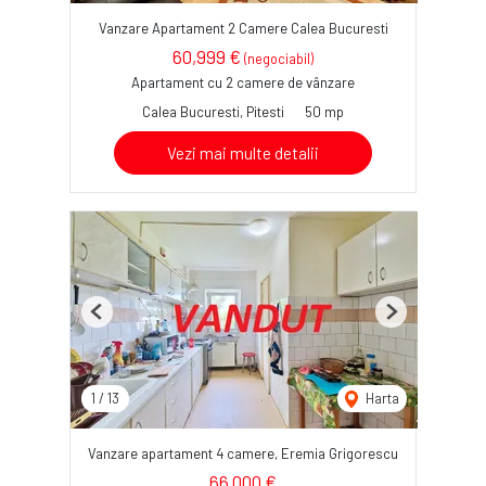
Vanzare Apartament 2 Camere Calea Bucuresti
60,999 €
(negociabil)
Apartament cu 2 camere de vânzare
Calea Bucuresti, Pitesti
50 mp
Vezi mai multe detalii
Previous
Next
1
/
13
Harta
Vanzare apartament 4 camere, Eremia Grigorescu
66,000 €