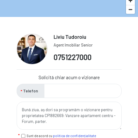
Liviu Tudoroiu
Agent Imobiliar Senior
0751227000
Solicită chiar acum o vizionare
Telefon
Sunt de acord cu
politica de confidențialitate