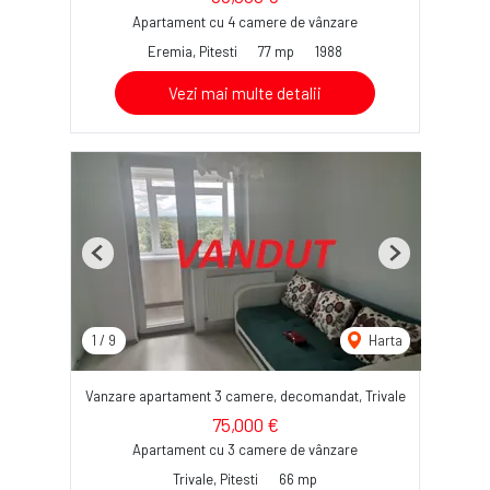
Apartament cu 4 camere de vânzare
Eremia, Pitesti
77 mp
1988
Vezi mai multe detalii
Previous
Next
1
/
9
Harta
Vanzare apartament 3 camere, decomandat, Trivale
75,000 €
Apartament cu 3 camere de vânzare
Trivale, Pitesti
66 mp