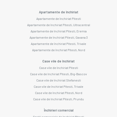
Apartamente de închiriat
Apartamente de închiriat Pitesti
Apartamente de închiriat Pitesti, Ultracentral
Apartamente de închiriat Pitesti, Eremia
Apartamente de închiriat Pitesti, Gavana 3
Apartamente de închiriat Pitesti, Trivale
Apartamente de închiriat Pitesti, Nord
Case vile de închiriat
Case vile de închiriat Pitesti
Case vile de închiriat Pitesti, Big-Bascov
Case vile de închiriat Stefanesti
Case vile de închiriat Pitesti, Trivale
Case vile de închiriat Pitesti, Nord
Case vile de închiriat Pitesti, Prundu
Închirieri comercial
Spații comerciale de închiriat Pitesti