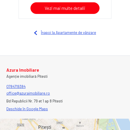
Vezi mai multe detalii
Înapoi la Apartamente de vânzare
Azura Imobiliare
Agenție imobiliară Pitesti
0784719384
office@azuraimobiliare.ro
Bd Republicii Nr. 79 et 1 ap 8 Pitesti
Deschide în Google Maps