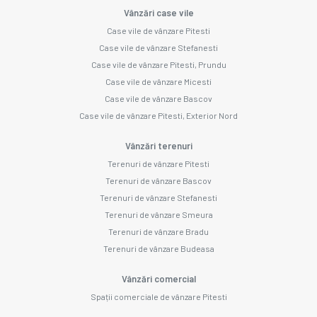
Vânzări case vile
Case vile de vânzare Pitesti
Case vile de vânzare Stefanesti
Case vile de vânzare Pitesti, Prundu
Case vile de vânzare Micesti
Case vile de vânzare Bascov
Case vile de vânzare Pitesti, Exterior Nord
Vânzări terenuri
Terenuri de vânzare Pitesti
Terenuri de vânzare Bascov
Terenuri de vânzare Stefanesti
Terenuri de vânzare Smeura
Terenuri de vânzare Bradu
Terenuri de vânzare Budeasa
Vânzări comercial
Spații comerciale de vânzare Pitesti