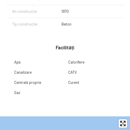
An construcție
1970
Tip construcție
Beton
Facilități
Apă
Calorifere
Canalizare
CATV
Centrală proprie
Curent
Gaz