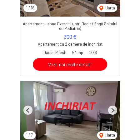
1
/
16
Harta
Apartament – zona Exercitiu, str. Dacia (lângă Spitalul
de Pediatrie)
300 €
Apartament cu 2 camere de închiriat
Dacia, Pitesti
54 mp
1986
Vezi mai multe detalii
Previous
Next
1
/
7
Harta