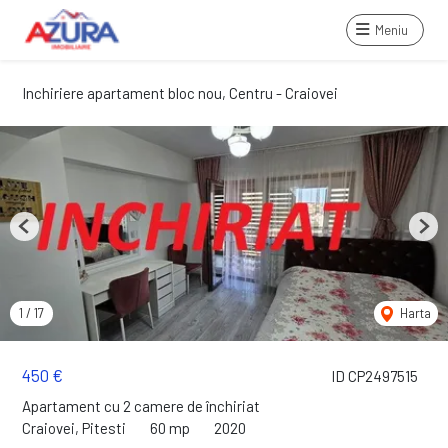
Meniu
Inchiriere apartament bloc nou, Centru - Craiovei
Previous
Next
1
/
17
Harta
450 €
ID CP2497515
Apartament cu 2 camere de închiriat
Craiovei, Pitesti
60 mp
2020