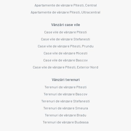
Apartamente de vânzare Pitesti, Central
Apartamente de vânzare Pitesti, Ultracentral
Vânzări case vile
Case vile de vânzare Pitesti
Case vile de vânzare Stefanesti
Case vile de vânzare Pitesti, Prundu
Case vile de vânzare Micesti
Case vile de vânzare Bascov
Case vile de vânzare Pitesti, Exterior Nord
Vânzări terenuri
Terenuri de vânzare Pitesti
Terenuri de vânzare Bascov
Terenuri de vânzare Stefanesti
Terenuri de vânzare Smeura
Terenuri de vânzare Bradu
Terenuri de vânzare Budeasa