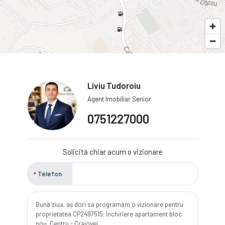
Liviu Tudoroiu
Agent Imobiliar Senior
0751227000
Solicită chiar acum o vizionare
Telefon