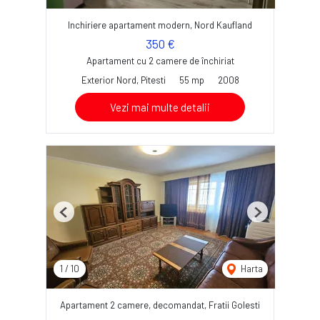
Inchiriere apartament modern, Nord Kaufland
350 €
Apartament cu 2 camere de închiriat
Exterior Nord, Pitesti
55 mp
2008
Vezi mai multe detalii
Previous
Next
1
/
10
Harta
Apartament 2 camere, decomandat, Fratii Golesti