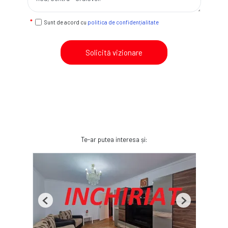
Sunt de acord cu
politica de confidențialitate
Solicită vizionare
Te-ar putea interesa și:
Previous
Next