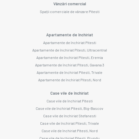
Vânzări comercial
Spații comerciale de vânzare Pitesti
Apartamente de închiriat
Apartamente de închiriat Pitesti
Apartamente de închiriat Pitesti, Ultracentral
Apartamente de închiriat Pitesti, Eremia
Apartamente de închiriat Pitesti, Gavana 3
Apartamente de închiriat Pitesti, Trivale
Apartamente de închiriat Pitesti, Nord
Case vile de închiriat
Case vile de închiriat Pitesti
Case vile de închiriat Pitesti, Big-Bascov
Case vile de închiriat Stefanesti
Case vile de închiriat Pitesti, Trivale
Case vile de închiriat Pitesti, Nord
Case vile de închiriat Pitesti, Prundu