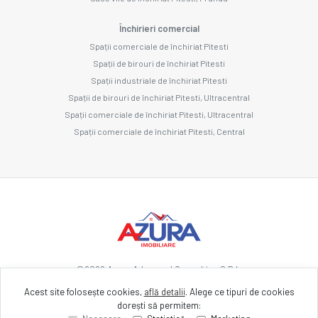
Închirieri comercial
Spații comerciale de închiriat Pitesti
Spații de birouri de închiriat Pitesti
Spații industriale de închiriat Pitesti
Spații de birouri de închiriat Pitesti, Ultracentral
Spații comerciale de închiriat Pitesti, Ultracentral
Spații comerciale de închiriat Pitesti, Central
©
2026
Azura Advanced Consulting S.R.L.
Acest site folosește cookies,
află detalii
.
Alege ce tipuri de cookies
dorești să permitem:
Site creat în