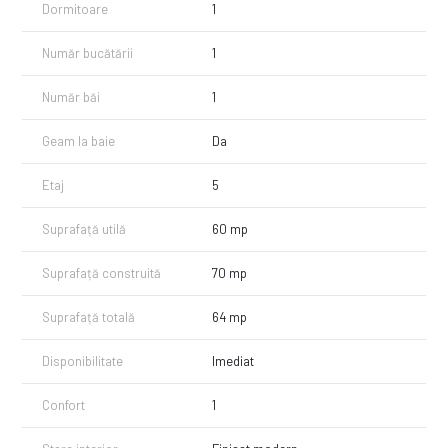
Dormitoare
1
Număr bucătării
1
Număr băi
1
Geam la baie
Da
Etaj
5
Suprafață utilă
60 mp
Suprafață construită
70 mp
Suprafață totală
64 mp
Disponibilitate
Imediat
Confort
1