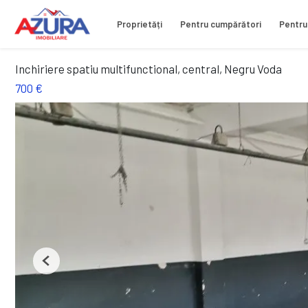
Proprietăți
Pentru cumpărători
Pentru
Inchiriere spatiu multifunctional, central, Negru Voda
700 €
Previous