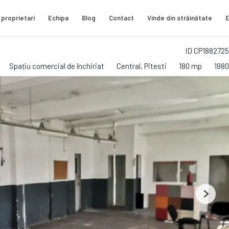
 proprietari
Echipa
Blog
Contact
Vinde din străinătate
E
ID CP1882725
Spațiu comercial de închiriat
Central, Pitesti
180 mp
1980
Next