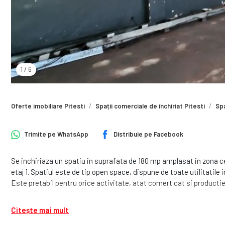
1
/
6
Oferte imobiliare Pitesti
Spații comerciale de închiriat Pitesti
Spa
Trimite pe
WhatsApp
Distribuie pe
Facebook
Se inchiriaza un spatiu in suprafata de 180 mp amplasat in zona c
etaj 1. Spatiul este de tip open space, dispune de toate utilitatile 
Este pretabil pentru orice activitate, atat comert cat si productie 
Citește mai mult