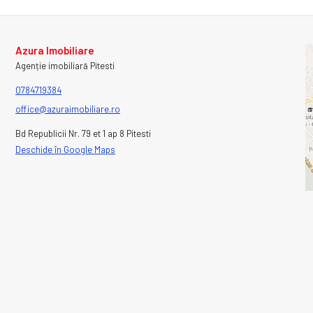
Azura Imobiliare
Agenție imobiliară Pitesti
0784719384
office@azuraimobiliare.ro
Bd Republicii Nr. 79 et 1 ap 8 Pitesti
Deschide în Google Maps