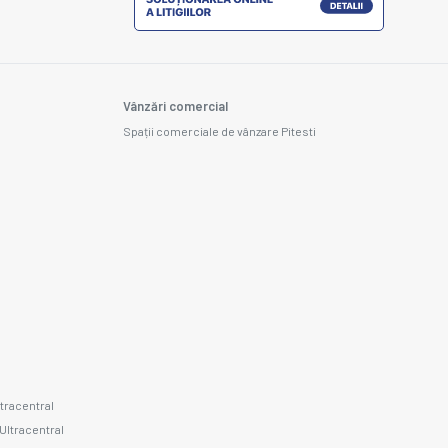
Vânzări comercial
Spații comerciale de vânzare Pitesti
ltracentral
 Ultracentral