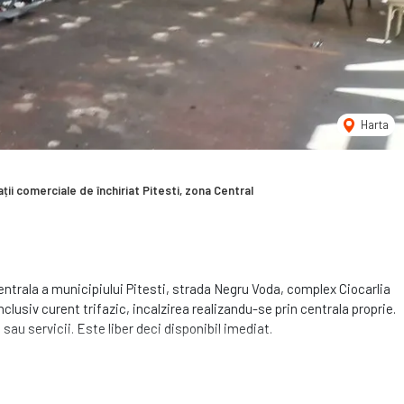
Harta
ții comerciale de închiriat Pitesti, zona Central
entrala a municipiului Pitesti, strada Negru Voda, complex Ciocarlia
inclusiv curent trifazic, incalzirea realizandu-se prin centrala proprie.
sau servicii. Este liber deci disponibil imediat.