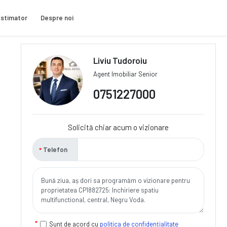
stimator
Despre noi
Liviu Tudoroiu
Agent Imobiliar Senior
0751227000
Solicită chiar acum o vizionare
Telefon
Sunt de acord cu
politica de confidențialitate