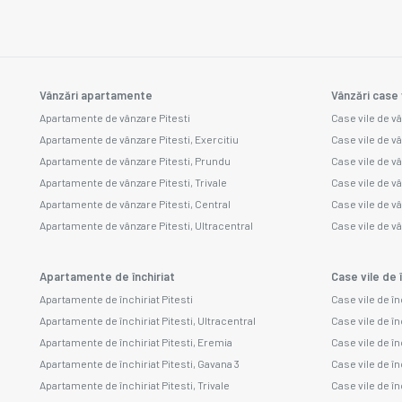
Vânzări apartamente
Vânzări case 
Apartamente de vânzare Pitesti
Case vile de vâ
Apartamente de vânzare Pitesti, Exercitiu
Case vile de v
Apartamente de vânzare Pitesti, Prundu
Case vile de v
Apartamente de vânzare Pitesti, Trivale
Case vile de v
Apartamente de vânzare Pitesti, Central
Case vile de v
Apartamente de vânzare Pitesti, Ultracentral
Case vile de vâ
Apartamente de închiriat
Case vile de î
Apartamente de închiriat Pitesti
Case vile de în
Apartamente de închiriat Pitesti, Ultracentral
Case vile de în
Apartamente de închiriat Pitesti, Eremia
Case vile de în
Apartamente de închiriat Pitesti, Gavana 3
Case vile de înc
Apartamente de închiriat Pitesti, Trivale
Case vile de în