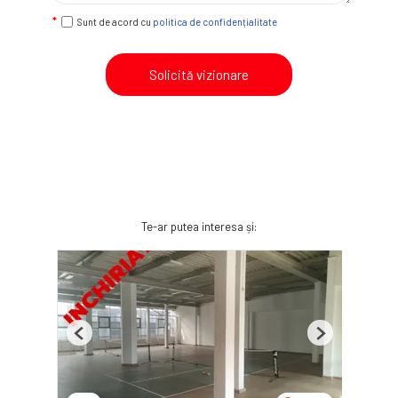
Sunt de acord cu
politica de confidențialitate
Solicită vizionare
Te-ar putea interesa și:
Previous
Next