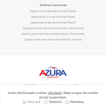
Închirieri comercial
Spații comerciale de închiriat Pitesti
Spații de birouri de închiriat Pitesti
Spații industriale de închiriat Pitesti
Spații de birouri de închiriat Pitesti, Ultracentral
Spații comerciale de închiriat Pitesti, Ultracentral
Spații comerciale de închiriat Pitesti, Central
©
2026
Azura Advanced Consulting S.R.L.
Acest site folosește cookies,
află detalii
.
Alege ce tipuri de cookies
dorești să permitem:
Site creat în
Necesare
Statistică
Marketing