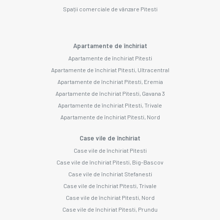
Spații comerciale de vânzare Pitesti
Apartamente de închiriat
Apartamente de închiriat Pitesti
Apartamente de închiriat Pitesti, Ultracentral
Apartamente de închiriat Pitesti, Eremia
Apartamente de închiriat Pitesti, Gavana 3
Apartamente de închiriat Pitesti, Trivale
Apartamente de închiriat Pitesti, Nord
Case vile de închiriat
Case vile de închiriat Pitesti
Case vile de închiriat Pitesti, Big-Bascov
Case vile de închiriat Stefanesti
Case vile de închiriat Pitesti, Trivale
Case vile de închiriat Pitesti, Nord
Case vile de închiriat Pitesti, Prundu