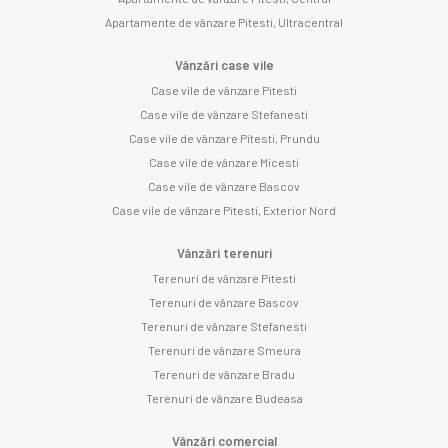
Apartamente de vânzare Pitesti, Ultracentral
Vânzări case vile
Case vile de vânzare Pitesti
Case vile de vânzare Stefanesti
Case vile de vânzare Pitesti, Prundu
Case vile de vânzare Micesti
Case vile de vânzare Bascov
Case vile de vânzare Pitesti, Exterior Nord
Vânzări terenuri
Terenuri de vânzare Pitesti
Terenuri de vânzare Bascov
Terenuri de vânzare Stefanesti
Terenuri de vânzare Smeura
Terenuri de vânzare Bradu
Terenuri de vânzare Budeasa
Vânzări comercial