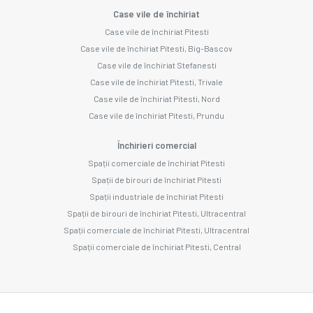
Case vile de închiriat
Case vile de închiriat Pitesti
Case vile de închiriat Pitesti, Big-Bascov
Case vile de închiriat Stefanesti
Case vile de închiriat Pitesti, Trivale
Case vile de închiriat Pitesti, Nord
Case vile de închiriat Pitesti, Prundu
Închirieri comercial
Spații comerciale de închiriat Pitesti
Spații de birouri de închiriat Pitesti
Spații industriale de închiriat Pitesti
Spații de birouri de închiriat Pitesti, Ultracentral
Spații comerciale de închiriat Pitesti, Ultracentral
Spații comerciale de închiriat Pitesti, Central