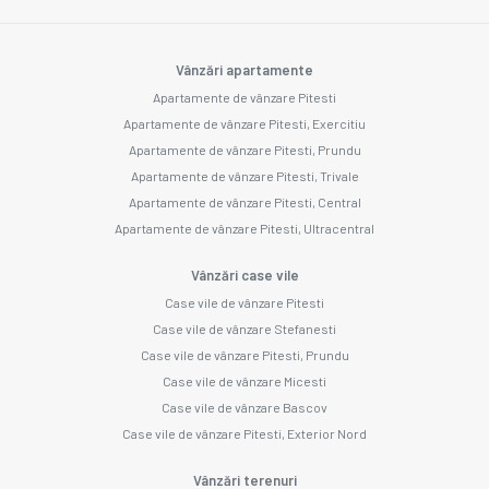
Vânzări apartamente
Apartamente de vânzare Pitesti
Apartamente de vânzare Pitesti, Exercitiu
Apartamente de vânzare Pitesti, Prundu
Apartamente de vânzare Pitesti, Trivale
Apartamente de vânzare Pitesti, Central
Apartamente de vânzare Pitesti, Ultracentral
Vânzări case vile
Case vile de vânzare Pitesti
Case vile de vânzare Stefanesti
Case vile de vânzare Pitesti, Prundu
Case vile de vânzare Micesti
Case vile de vânzare Bascov
Case vile de vânzare Pitesti, Exterior Nord
Vânzări terenuri