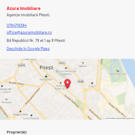
Azura Imobiliare
Agenție imobiliară Pitesti
0784719384
office@azuraimobiliare.ro
Bd Republicii Nr. 79 et 1 ap 8 Pitesti
Deschide în Google Maps
Proprietăți