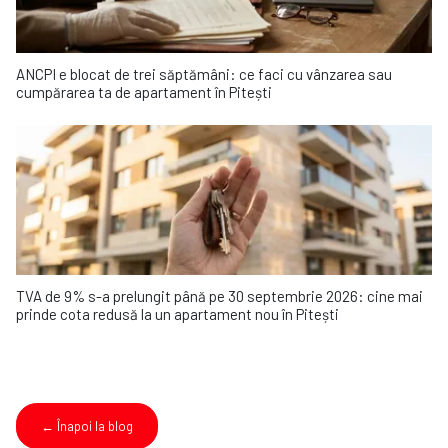
ANCPI e blocat de trei săptămâni: ce faci cu vânzarea sau
cumpărarea ta de apartament în Pitești
TVA de 9% s-a prelungit până pe 30 septembrie 2026: cine mai
prinde cota redusă la un apartament nou în Pitești
← Înapoi la blog