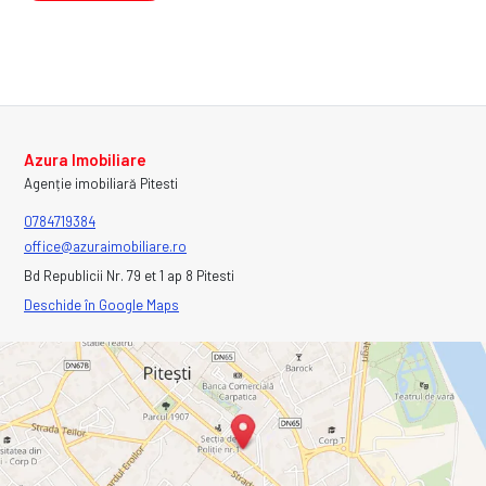
Azura Imobiliare
Agenție imobiliară Pitesti
0784719384
office@azuraimobiliare.ro
Bd Republicii Nr. 79 et 1 ap 8 Pitesti
Deschide în Google Maps