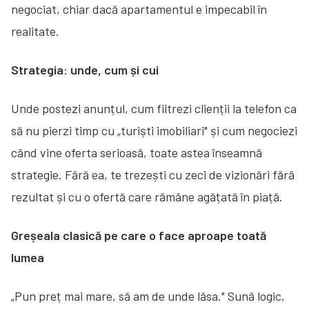
negociat, chiar dacă apartamentul e impecabil în
realitate.
Strategia: unde, cum și cui
Unde postezi anunțul, cum filtrezi clienții la telefon ca
să nu pierzi timp cu „turiști imobiliari" și cum negociezi
când vine oferta serioasă, toate astea înseamnă
strategie. Fără ea, te trezești cu zeci de vizionări fără
rezultat și cu o ofertă care rămâne agățată în piață.
Greșeala clasică pe care o face aproape toată
lumea
„Pun preț mai mare, să am de unde lăsa." Sună logic,