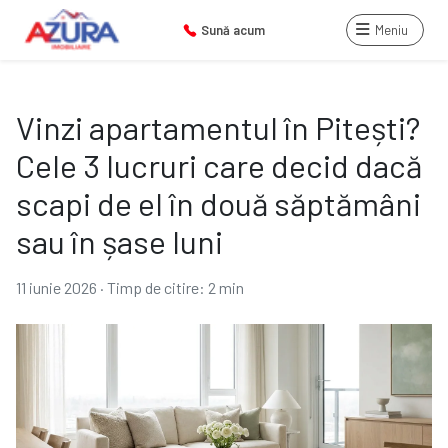
Sună acum
Meniu
Vinzi apartamentul în Pitești?
Cele 3 lucruri care decid dacă
scapi de el în două săptămâni
sau în șase luni
11 iunie 2026
·
Timp de citire: 2 min