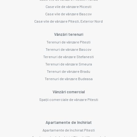
Case vile de vânzare Micesti
Case vile de vânzare Bascov
Case vile de vânzare Pitesti, Exterior Nord
Vânzări terenuri
Terenuri de vânzare Pitesti
Terenuri de vânzare Bascov
Terenuri de vânzare Stefanesti
Terenuri de vânzare Smeura
Terenuri de vânzare Bradu
Terenuri de vânzare Budeasa
Vânzări comercial
Spații comerciale de vânzare Pitesti
Apartamente de închiriat
Apartamente de închiriat Pitesti