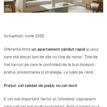
Actualizat: Iunie 2026
Diferența între
un apartament vândut rapid
și unul
care stă blocat luni de zile nu ține de noroc. Ține de
trei lucruri pe care le controlezi de la bun început:
prețul, prezentarea și strategia. Le luăm pe rând.
Prețul: cel validat de piață, nu cel dorit
E cel mai important factor și, totodată, capcana în
care cad cei mai mulți proprietari. Prețul corect nu e