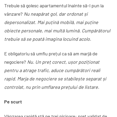
Trebuie să golesc apartamentul înainte să-l pun la
vânzare?
Nu neapărat gol, dar ordonat și
depersonalizat. Mai puțină mobilă, mai puține
obiecte personale, mai multă lumină. Cumpărătorul
trebuie să se poată imagina locuind acolo.
E obligatoriu să umflu prețul ca să am marjă de
negociere?
Nu. Un preț corect, ușor poziționat
pentru a atrage trafic, aduce cumpărători reali
rapid. Marja de negociere se stabilește separat și
controlat, nu prin umflarea prețului de listare.
Pe scurt
Vânzarea rapidă stă pe trei picioare: preț validat de