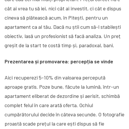
cât ai vrea tu să iei, nici cât ai investit, ci cât e dispus
cineva să plătească acum, în Pitești, pentru un
apartament ca al tău. Dacă nu știi cum să-l stabilești
obiectiv, lasă un profesionist să facă analiza. Un preț
greșit de la start te costă timp și, paradoxal, bani.
Prezentarea și promovarea: percepția se vinde
Aici recuperezi 5-10% din valoarea percepută
aproape gratis. Poze bune, făcute la lumină, într-un
apartament eliberat de dezordine și aerisit, schimbă
complet felul în care arată oferta. Ochiul
cumpărătorului decide în câteva secunde. O fotografie
proastă scade prețul la care ești dispus să fie