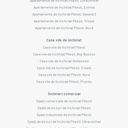
Apartamente de închiriat Pitesti, Ultracentral
Apartamente de închiriat Pitesti, Eremia
Apartamente de închiriat Pitesti, Gavana 3
Apartamente de închiriat Pitesti, Trivale
Apartamente de închiriat Pitesti, Nord
Case vile de închiriat
Case vile de închiriat Pitesti
Case vile de închiriat Pitesti, Big-Bascov
Case vile de închiriat Stefanesti
Case vile de închiriat Pitesti, Trivale
Case vile de închiriat Pitesti, Nord
Case vile de închiriat Pitesti, Prundu
Închirieri comercial
Spații comerciale de închiriat Pitesti
Spații de birouri de închiriat Pitesti
Spații industriale de închiriat Pitesti
Spații de birouri de închiriat Pitesti, Ultracentral