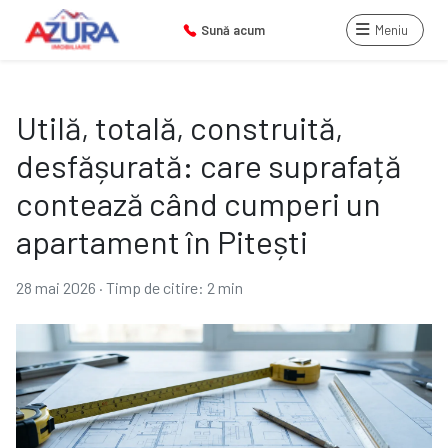
Sună acum
Meniu
Utilă, totală, construită,
desfășurată: care suprafață
contează când cumperi un
apartament în Pitești
28 mai 2026
·
Timp de citire: 2 min