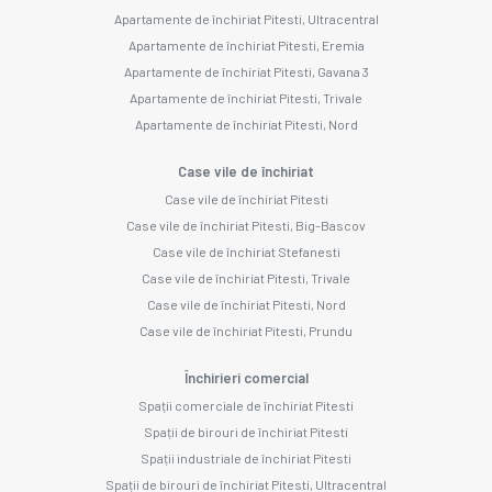
Apartamente de închiriat Pitesti, Ultracentral
Apartamente de închiriat Pitesti, Eremia
Apartamente de închiriat Pitesti, Gavana 3
Apartamente de închiriat Pitesti, Trivale
Apartamente de închiriat Pitesti, Nord
Case vile de închiriat
Case vile de închiriat Pitesti
Case vile de închiriat Pitesti, Big-Bascov
Case vile de închiriat Stefanesti
Case vile de închiriat Pitesti, Trivale
Case vile de închiriat Pitesti, Nord
Case vile de închiriat Pitesti, Prundu
Închirieri comercial
Spații comerciale de închiriat Pitesti
Spații de birouri de închiriat Pitesti
Spații industriale de închiriat Pitesti
Spații de birouri de închiriat Pitesti, Ultracentral