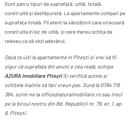
Sunt patru tipuri de suprafață: utilă, totală,
construită și desfășurată. La apartamente compari pe
suprafața totală. Fii atent la vânzătorii care strecoară
construita în loc de utilă, și cere mereu schița de
releveu ca să vezi adevărul.
Dacă te uiți la apartamente în Pitești și vrei să fii
sigur că suprafața din anunț e cea reală, echipa
AZURA Imobiliare Pitești
îți verifică actele și
schițele înainte să faci vreun pas. Sună la 0784 719
384, scrie-ne la office@azuraimobiliare.ro sau treci
pe la biroul nostru din Bd. Republicii nr. 79, et. 1, ap.
8, Pitești.