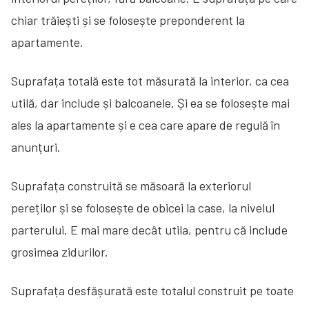
chiar trăiești și se folosește preponderent la
apartamente.
Suprafața totală este tot măsurată la interior, ca cea
utilă, dar include și balcoanele. Și ea se folosește mai
ales la apartamente și e cea care apare de regulă în
anunțuri.
Suprafața construită se măsoară la exteriorul
pereților și se folosește de obicei la case, la nivelul
parterului. E mai mare decât utila, pentru că include
grosimea zidurilor.
Suprafața desfășurată este totalul construit pe toate