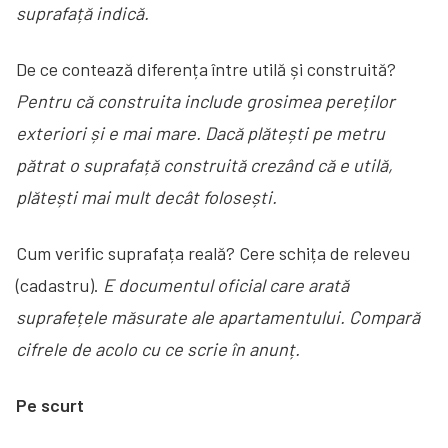
suprafață indică.
De ce contează diferența între utilă și construită?
Pentru că construita include grosimea pereților
exteriori și e mai mare. Dacă plătești pe metru
pătrat o suprafață construită crezând că e utilă,
plătești mai mult decât folosești.
Cum verific suprafața reală? Cere schița de releveu
(cadastru).
E documentul oficial care arată
suprafețele măsurate ale apartamentului. Compară
cifrele de acolo cu ce scrie în anunț.
Pe scurt