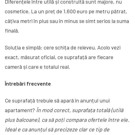
Diferențele între utilă și construită sunt majore, nu
cosmetice. La un preț de 1.600 euro pe metru pătrat,
câțiva metri în plus sau în minus se simt serios la suma
finală.
Soluția e simplă: cere schița de releveu. Acolo vezi
exact, măsurat oficial, ce suprafață are fiecare
cameră și care e totalul real.
Întrebări frecvente
Ce suprafață trebuie să apară în anunțul unui
apartament?
În mod corect, suprafața totală (utilă
plus balcoane), ca să poți compara ofertele între ele.
Ideal e ca anunțul să precizeze clar ce tip de