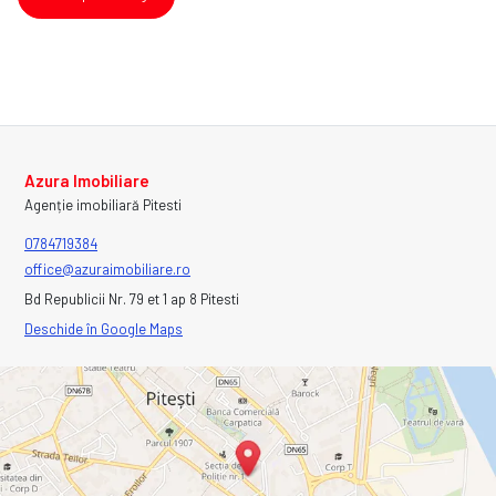
Azura Imobiliare
Agenție imobiliară Pitesti
0784719384
office@azuraimobiliare.ro
Bd Republicii Nr. 79 et 1 ap 8 Pitesti
Deschide în Google Maps