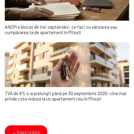
ANCPI e blocat de trei săptămâni: ce faci cu vânzarea sau
cumpărarea ta de apartament în Pitești
TVA de 9% s-a prelungit până pe 30 septembrie 2026: cine mai
prinde cota redusă la un apartament nou în Pitești
← Înapoi la blog