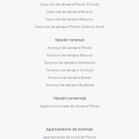
Case vile de vânzare Pitesti, Prundu
Case vile de vânzare Micesti
Case vile de vânzare Bascov
Case vile de vânzare Pitesti, Exterior Nord
Vânzări terenuri
Terenuri de vânzare Pitesti
Terenuri de vânzare Bascov
Terenuri de vânzare Stefanesti
Terenuri de vânzare Smeura
Terenuri de vânzare Bradu
Terenuri de vânzare Budeasa
Vânzări comercial
Spații comerciale de vânzare Pitesti
Apartamente de închiriat
Apartamente de închiriat Pitesti