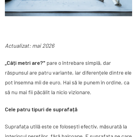
Actualizat: mai 2026
„Câți metri are?"
pare o întrebare simplă, dar
răspunsul are patru variante, iar diferențele dintre ele
pot însemna mii de euro. Hai să le punem în ordine, ca
să nu mai fii păcălit la nicio vizionare.
Cele patru tipuri de suprafață
Suprafața utilă este ce folosești efectiv, măsurată la
interiorul pereților, fără balcoane. E suprafața pe care