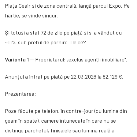
Piața Ceair și de zona centrală, lângă parcul Expo. Pe
hârtie, se vinde singur.
Și totuși a stat 72 de zile pe piață și s-a vândut cu
~11% sub prețul de pornire. De ce?
Varianta 1
— Proprietarul: „exclus agenții imobiliare".
Anunțul a intrat pe piață pe 22.03.2026 la 82.129 €.
Prezentarea:
Poze făcute pe telefon, în contre-jour (cu lumina din
geam în spate), camere întunecate în care nu se
distinge parchetul, finisajele sau lumina reală a