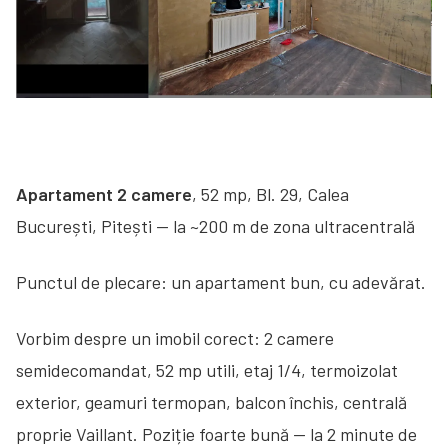
Apartament 2 camere
, 52 mp, Bl. 29, Calea
București, Pitești — la ~200 m de zona ultracentrală
Punctul de plecare: un apartament bun, cu adevărat.
Vorbim despre un imobil corect: 2 camere
semidecomandat, 52 mp utili, etaj 1/4, termoizolat
exterior, geamuri termopan, balcon închis, centrală
proprie Vaillant. Poziție foarte bună — la 2 minute de