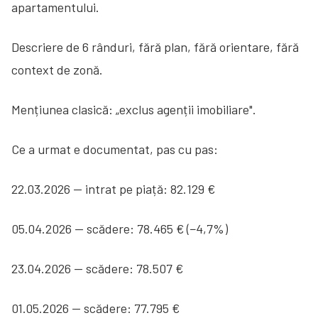
apartamentului.
Descriere de 6 rânduri, fără plan, fără orientare, fără
context de zonă.
Mențiunea clasică: „exclus agenții imobiliare".
Ce a urmat e documentat, pas cu pas:
22.03.2026 — intrat pe piață: 82.129 €
05.04.2026 — scădere: 78.465 € (−4,7%)
23.04.2026 — scădere: 78.507 €
01.05.2026 — scădere: 77.795 €