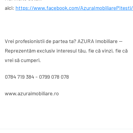
aici:
https://www.facebook.com/AzuraImobiliarePitesti/
Vrei profesionistii de partea ta? AZURA Imobiliare —
Reprezentăm exclusiv interesul tău, fie că vinzi, fie că
vrei să cumperi.
0784 719 384 - 0799 078 078
www.azuraimobiliare.ro