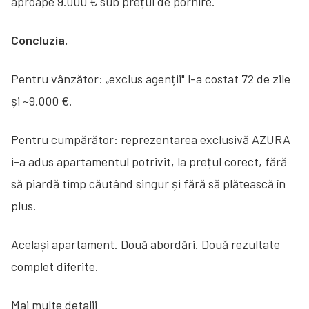
aproape 9.000 € sub prețul de pornire.
Concluzia.
Pentru vânzător: „exclus agenții" l-a costat 72 de zile
și ~9.000 €.
Pentru cumpărător: reprezentarea exclusivă AZURA
i-a adus apartamentul potrivit, la prețul corect, fără
să piardă timp căutând singur și fără să plătească în
plus.
Același apartament. Două abordări. Două rezultate
complet diferite.
Mai multe detalii