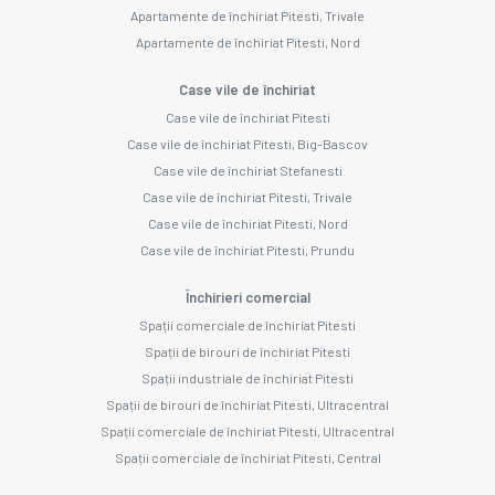
Apartamente de închiriat Pitesti, Trivale
Apartamente de închiriat Pitesti, Nord
Case vile de închiriat
Case vile de închiriat Pitesti
Case vile de închiriat Pitesti, Big-Bascov
Case vile de închiriat Stefanesti
Case vile de închiriat Pitesti, Trivale
Case vile de închiriat Pitesti, Nord
Case vile de închiriat Pitesti, Prundu
Închirieri comercial
Spații comerciale de închiriat Pitesti
Spații de birouri de închiriat Pitesti
Spații industriale de închiriat Pitesti
Spații de birouri de închiriat Pitesti, Ultracentral
Spații comerciale de închiriat Pitesti, Ultracentral
Spații comerciale de închiriat Pitesti, Central