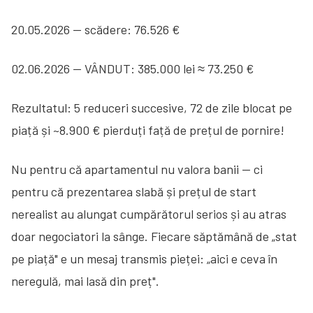
20.05.2026 — scădere: 76.526 €
02.06.2026 — VÂNDUT: 385.000 lei ≈ 73.250 €
Rezultatul: 5 reduceri succesive, 72 de zile blocat pe
piață și ~8.900 € pierduți față de prețul de pornire!
Nu pentru că apartamentul nu valora banii — ci
pentru că prezentarea slabă și prețul de start
nerealist au alungat cumpărătorul serios și au atras
doar negociatori la sânge. Fiecare săptămână de „stat
pe piață" e un mesaj transmis pieței: „aici e ceva în
neregulă, mai lasă din preț".