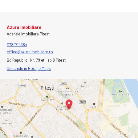
Azura Imobiliare
Agenție imobiliară Pitesti
0784719384
office@azuraimobiliare.ro
Bd Republicii Nr. 79 et 1 ap 8 Pitesti
Deschide în Google Maps