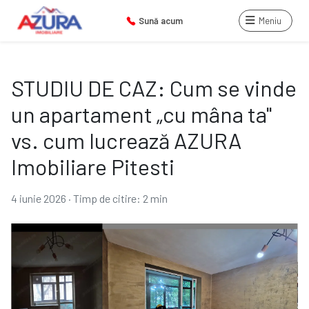
Sună acum
Meniu
STUDIU DE CAZ: Cum se vinde
un apartament „cu mâna ta"
vs. cum lucrează AZURA
Imobiliare Pitesti
4 iunie 2026
·
Timp de citire: 2 min