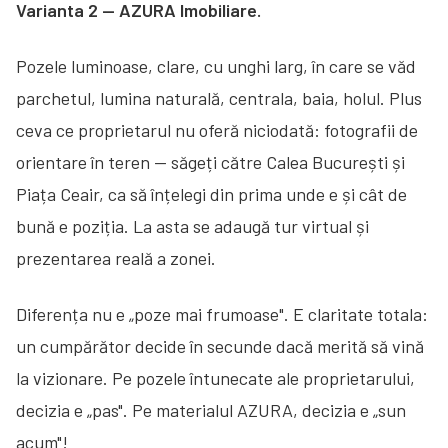
Varianta 2 — AZURA Imobiliare.
Pozele luminoase, clare, cu unghi larg, în care se văd
parchetul, lumina naturală, centrala, baia, holul. Plus
ceva ce proprietarul nu oferă niciodată: fotografii de
orientare în teren — săgeți către Calea București și
Piața Ceair, ca să înțelegi din prima unde e și cât de
bună e poziția. La asta se adaugă tur virtual și
prezentarea reală a zonei.
Diferența nu e „poze mai frumoase". E claritate totala:
un cumpărător decide în secunde dacă merită să vină
la vizionare. Pe pozele întunecate ale proprietarului,
decizia e „pas". Pe materialul AZURA, decizia e „sun
acum"!