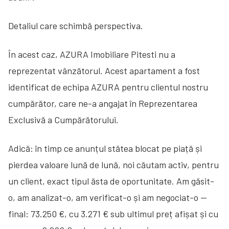
Detaliul care schimbă perspectiva.
În acest caz, AZURA Imobiliare Pitesti nu a
reprezentat vânzătorul. Acest apartament a fost
identificat de echipa AZURA pentru clientul nostru
cumpărător, care ne-a angajat în Reprezentarea
Exclusivă a Cumpărătorului.
Adică: în timp ce anunțul stătea blocat pe piață și
pierdea valoare lună de lună, noi căutam activ, pentru
un client, exact tipul ăsta de oportunitate. Am găsit-
o, am analizat-o, am verificat-o și am negociat-o —
final: 73.250 €, cu 3.271 € sub ultimul preț afișat și cu