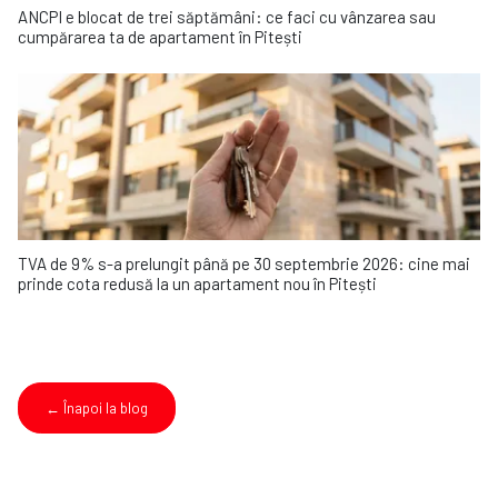
ANCPI e blocat de trei săptămâni: ce faci cu vânzarea sau
cumpărarea ta de apartament în Pitești
TVA de 9% s-a prelungit până pe 30 septembrie 2026: cine mai
prinde cota redusă la un apartament nou în Pitești
← Înapoi la blog