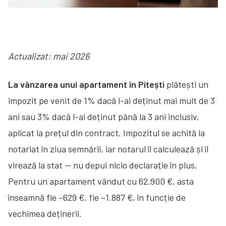
Actualizat: mai 2026
La vânzarea unui apartament în Pitești
plătești un
impozit pe venit de 1% dacă l-ai deținut mai mult de 3
ani sau 3% dacă l-ai deținut până la 3 ani inclusiv,
aplicat la prețul din contract. Impozitul se achită la
notariat în ziua semnării, iar notarul îl calculează și îl
virează la stat — nu depui nicio declarație în plus.
Pentru un apartament vândut cu 62.900 €, asta
înseamnă fie ~629 €, fie ~1.887 €, în funcție de
vechimea deținerii.