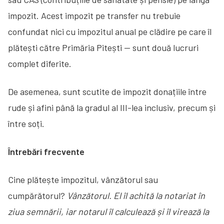
impozit. Acest impozit pe transfer nu trebuie
confundat nici cu impozitul anual pe clădire pe care îl
plătești către Primăria Pitești — sunt două lucruri
complet diferite.
De asemenea, sunt scutite de impozit donațiile între
rude și afini până la gradul al III-lea inclusiv, precum și
între soți.
Întrebări frecvente
Cine plătește impozitul, vânzătorul sau
cumpărătorul?
Vânzătorul. El îl achită la notariat în
ziua semnării, iar notarul îl calculează și îl virează la