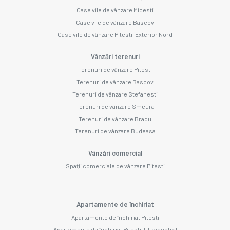
Case vile de vânzare Micesti
Case vile de vânzare Bascov
Case vile de vânzare Pitesti, Exterior Nord
Vânzări terenuri
Terenuri de vânzare Pitesti
Terenuri de vânzare Bascov
Terenuri de vânzare Stefanesti
Terenuri de vânzare Smeura
Terenuri de vânzare Bradu
Terenuri de vânzare Budeasa
Vânzări comercial
Spații comerciale de vânzare Pitesti
Apartamente de închiriat
Apartamente de închiriat Pitesti
Apartamente de închiriat Pitesti, Ultracentral