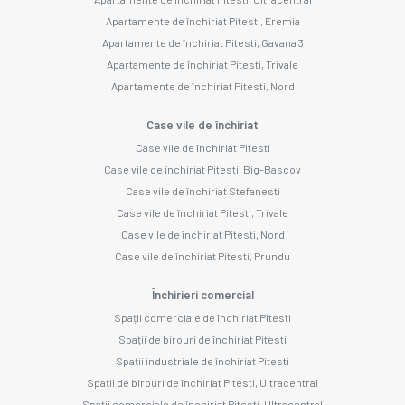
Apartamente de închiriat Pitesti, Eremia
Apartamente de închiriat Pitesti, Gavana 3
Apartamente de închiriat Pitesti, Trivale
Apartamente de închiriat Pitesti, Nord
Case vile de închiriat
Case vile de închiriat Pitesti
Case vile de închiriat Pitesti, Big-Bascov
Case vile de închiriat Stefanesti
Case vile de închiriat Pitesti, Trivale
Case vile de închiriat Pitesti, Nord
Case vile de închiriat Pitesti, Prundu
Închirieri comercial
Spații comerciale de închiriat Pitesti
Spații de birouri de închiriat Pitesti
Spații industriale de închiriat Pitesti
Spații de birouri de închiriat Pitesti, Ultracentral
Spații comerciale de închiriat Pitesti, Ultracentral