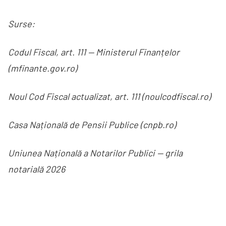
Surse:
Codul Fiscal, art. 111 — Ministerul Finanțelor
(mfinante.gov.ro)
Noul Cod Fiscal actualizat, art. 111 (noulcodfiscal.ro)
Casa Națională de Pensii Publice (cnpb.ro)
Uniunea Națională a Notarilor Publici — grila
notarială 2026