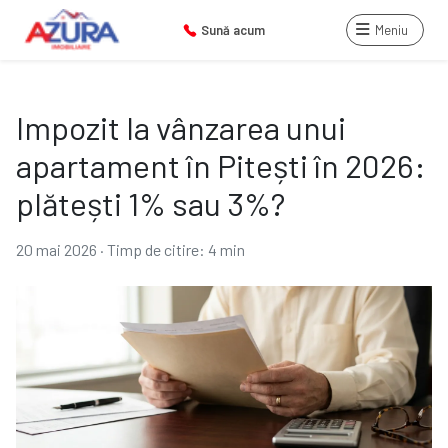
Sună acum
Meniu
Impozit la vânzarea unui
apartament în Pitești în 2026:
plătești 1% sau 3%?
20 mai 2026
·
Timp de citire: 4 min