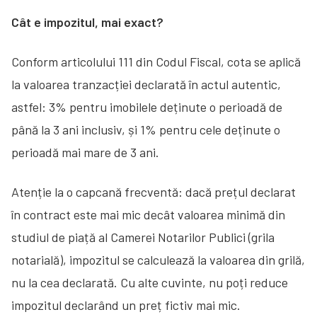
Cât e impozitul, mai exact?
Conform articolului 111 din Codul Fiscal, cota se aplică
la valoarea tranzacției declarată în actul autentic,
astfel: 3% pentru imobilele deținute o perioadă de
până la 3 ani inclusiv, și 1% pentru cele deținute o
perioadă mai mare de 3 ani.
Atenție la o capcană frecventă: dacă prețul declarat
în contract este mai mic decât valoarea minimă din
studiul de piață al Camerei Notarilor Publici (grila
notarială), impozitul se calculează la valoarea din grilă,
nu la cea declarată. Cu alte cuvinte, nu poți reduce
impozitul declarând un preț fictiv mai mic.