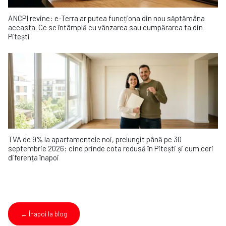
ANCPI revine: e-Terra ar putea funcționa din nou săptămâna
aceasta. Ce se întâmplă cu vânzarea sau cumpărarea ta din
Pitești
TVA de 9% la apartamentele noi, prelungit până pe 30
septembrie 2026: cine prinde cota redusă în Pitești și cum ceri
diferența înapoi
← Înapoi la blog