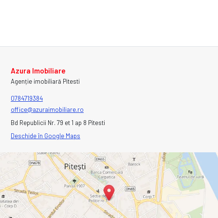
Azura Imobiliare
Agenție imobiliară Pitesti
0784719384
office@azuraimobiliare.ro
Bd Republicii Nr. 79 et 1 ap 8 Pitesti
Deschide în Google Maps