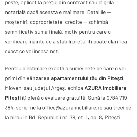
peste, aplicat la prețul din contract sau la grila
notarială dacă aceasta e mai mare. Detaliile —
moșteniri, coproprietate, credite — schimbă
semnificativ suma finală, motiv pentru care o
verificare înainte de a stabili prețul îți poate clarifica
exact ce vei încasa net.
Pentru o estimare exactă a sumei nete pe care o vei
primi din
vânzarea apartamentului tău din Pitești
,
Mioveni sau județul Argeș, echipa
AZURA Imobiliare
Pitești
îți oferă o evaluare gratuită. Sună la 0784 719
384, scrie-ne la office@azuraimobiliare.ro sau treci pe
la birou în Bd. Republicii nr. 79, et. 1, ap. 8, Pitești.