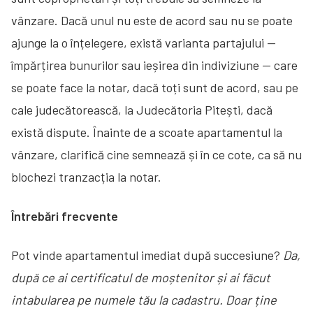
vânzare. Dacă unul nu este de acord sau nu se poate
ajunge la o înțelegere, există varianta partajului —
împărțirea bunurilor sau ieșirea din indiviziune — care
se poate face la notar, dacă toți sunt de acord, sau pe
cale judecătorească, la Judecătoria Pitești, dacă
există dispute. Înainte de a scoate apartamentul la
vânzare, clarifică cine semnează și în ce cote, ca să nu
blochezi tranzacția la notar.
Întrebări frecvente
Pot vinde apartamentul imediat după succesiune?
Da,
după ce ai certificatul de moștenitor și ai făcut
intabularea pe numele tău la cadastru. Doar ține