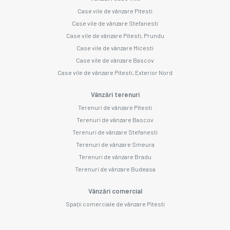
Case vile de vânzare Pitesti
Case vile de vânzare Stefanesti
Case vile de vânzare Pitesti, Prundu
Case vile de vânzare Micesti
Case vile de vânzare Bascov
Case vile de vânzare Pitesti, Exterior Nord
Vânzări terenuri
Terenuri de vânzare Pitesti
Terenuri de vânzare Bascov
Terenuri de vânzare Stefanesti
Terenuri de vânzare Smeura
Terenuri de vânzare Bradu
Terenuri de vânzare Budeasa
Vânzări comercial
Spații comerciale de vânzare Pitesti