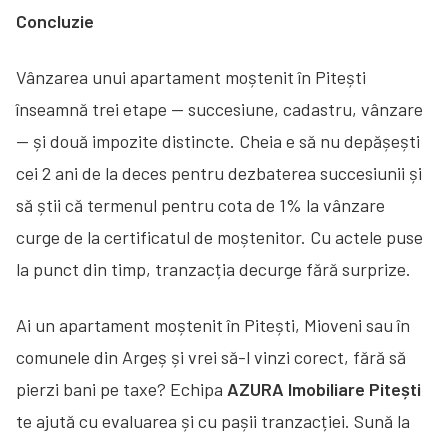
Concluzie
Vânzarea unui apartament moștenit în Pitești
înseamnă trei etape — succesiune, cadastru, vânzare
— și două impozite distincte. Cheia e să nu depășești
cei 2 ani de la deces pentru dezbaterea succesiunii și
să știi că termenul pentru cota de 1% la vânzare
curge de la certificatul de moștenitor. Cu actele puse
la punct din timp, tranzacția decurge fără surprize.
Ai un apartament moștenit în Pitești, Mioveni sau în
comunele din Argeș și vrei să-l vinzi corect, fără să
pierzi bani pe taxe? Echipa
AZURA Imobiliare Pitești
te ajută cu evaluarea și cu pașii tranzacției. Sună la