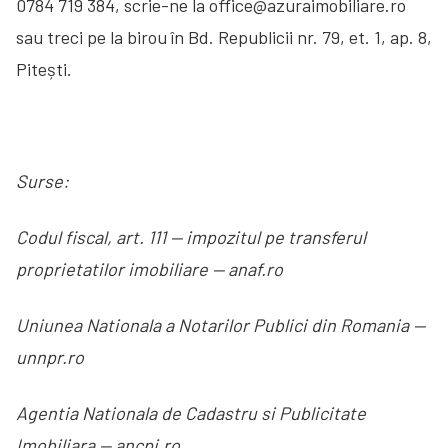
0784 719 384, scrie-ne la office@azuraimobiliare.ro
sau treci pe la birou în Bd. Republicii nr. 79, et. 1, ap. 8,
Pitești.
Surse:
Codul fiscal, art. 111 — impozitul pe transferul
proprietatilor imobiliare — anaf.ro
Uniunea Nationala a Notarilor Publici din Romania —
unnpr.ro
Agentia Nationala de Cadastru si Publicitate
Imobiliara — ancpi.ro