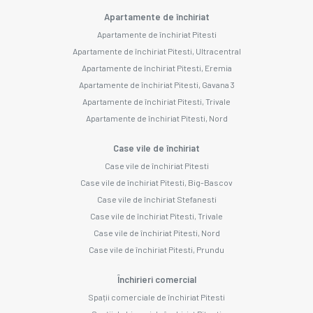
Apartamente de închiriat
Apartamente de închiriat Pitesti
Apartamente de închiriat Pitesti, Ultracentral
Apartamente de închiriat Pitesti, Eremia
Apartamente de închiriat Pitesti, Gavana 3
Apartamente de închiriat Pitesti, Trivale
Apartamente de închiriat Pitesti, Nord
Case vile de închiriat
Case vile de închiriat Pitesti
Case vile de închiriat Pitesti, Big-Bascov
Case vile de închiriat Stefanesti
Case vile de închiriat Pitesti, Trivale
Case vile de închiriat Pitesti, Nord
Case vile de închiriat Pitesti, Prundu
Închirieri comercial
Spații comerciale de închiriat Pitesti