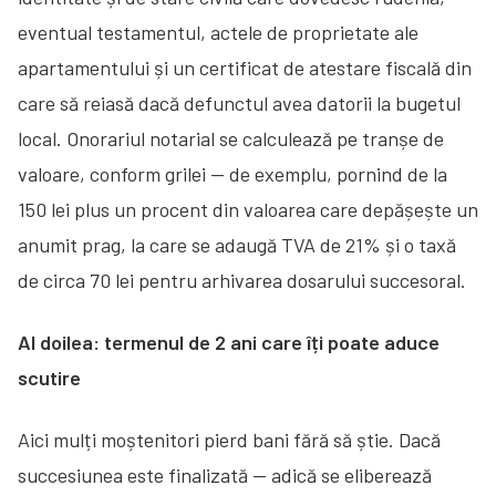
eventual testamentul, actele de proprietate ale
apartamentului și un certificat de atestare fiscală din
care să reiasă dacă defunctul avea datorii la bugetul
local. Onorariul notarial se calculează pe tranșe de
valoare, conform grilei — de exemplu, pornind de la
150 lei plus un procent din valoarea care depășește un
anumit prag, la care se adaugă TVA de 21% și o taxă
de circa 70 lei pentru arhivarea dosarului succesoral.
Al doilea: termenul de 2 ani care îți poate aduce
scutire
Aici mulți moștenitori pierd bani fără să știe. Dacă
succesiunea este finalizată — adică se eliberează