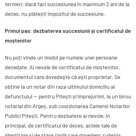
termen: dacă faci succesiunea în maximum 2 ani de la
deces, nu plătești impozitul de succesiune.
Primul pas: dezbaterea succesiunii și certificatul de
moștenitor
Nu poți vinde un imobil pe numele unei persoane
decedate. Ai nevoie de certificatul de moștenitor,
documentul care dovedește că ești proprietar. Se
obține la un notar din raza ultimului domiciliu al
defunctului — pentru Pitești și împrejurimi, la un birou
notarial din Argeș, sub coordonarea Camerei Notarilor
Publici Pitești. Pentru dezbatere ai nevoie, în
principal, de certificatul de deces, actele tale de
identitate și de stare civilă care dovedesc rudenia,