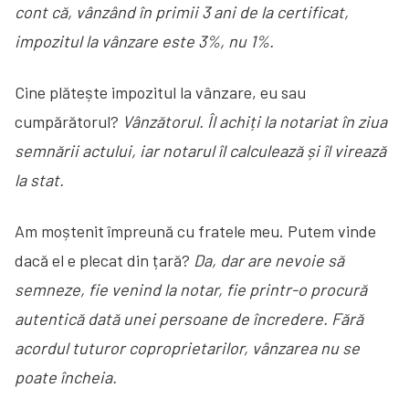
cont că, vânzând în primii 3 ani de la certificat,
impozitul la vânzare este 3%, nu 1%.
Cine plătește impozitul la vânzare, eu sau
cumpărătorul?
Vânzătorul. Îl achiți la notariat în ziua
semnării actului, iar notarul îl calculează și îl virează
la stat.
Am moștenit împreună cu fratele meu. Putem vinde
dacă el e plecat din țară?
Da, dar are nevoie să
semneze, fie venind la notar, fie printr-o procură
autentică dată unei persoane de încredere. Fără
acordul tuturor coproprietarilor, vânzarea nu se
poate încheia.