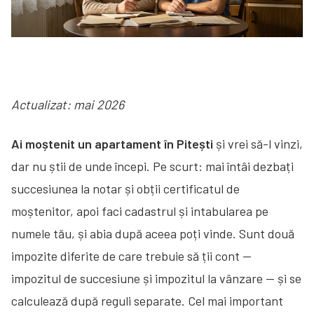
Actualizat: mai 2026
Ai moștenit un apartament în Pitești
și vrei să-l vinzi,
dar nu știi de unde începi. Pe scurt: mai întâi dezbați
succesiunea la notar și obții certificatul de
moștenitor, apoi faci cadastrul și intabularea pe
numele tău, și abia după aceea poți vinde. Sunt două
impozite diferite de care trebuie să ții cont —
impozitul de succesiune și impozitul la vânzare — și se
calculează după reguli separate. Cel mai important