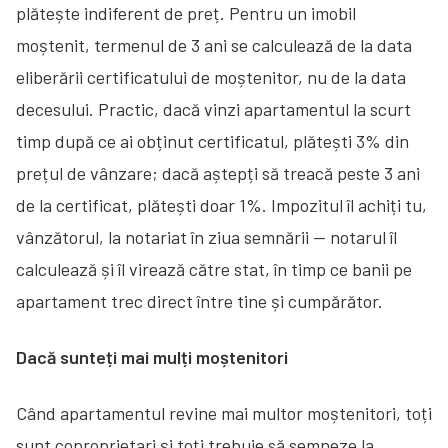
plătește indiferent de preț. Pentru un imobil
moștenit, termenul de 3 ani se calculează de la data
eliberării certificatului de moștenitor, nu de la data
decesului. Practic, dacă vinzi apartamentul la scurt
timp după ce ai obținut certificatul, plătești 3% din
prețul de vânzare; dacă aștepți să treacă peste 3 ani
de la certificat, plătești doar 1%. Impozitul îl achiți tu,
vânzătorul, la notariat în ziua semnării — notarul îl
calculează și îl virează către stat, în timp ce banii pe
apartament trec direct între tine și cumpărător.
Dacă sunteți mai mulți moștenitori
Când apartamentul revine mai multor moștenitori, toți
sunt coproprietari și toți trebuie să semneze la