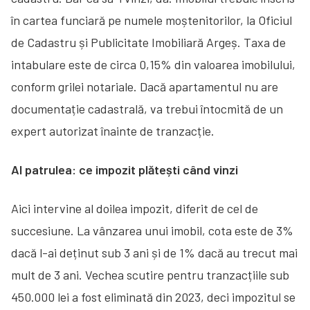
în cartea funciară pe numele moștenitorilor, la Oficiul
de Cadastru și Publicitate Imobiliară Argeș. Taxa de
intabulare este de circa 0,15% din valoarea imobilului,
conform grilei notariale. Dacă apartamentul nu are
documentație cadastrală, va trebui întocmită de un
expert autorizat înainte de tranzacție.
Al patrulea: ce impozit plătești când vinzi
Aici intervine al doilea impozit, diferit de cel de
succesiune. La vânzarea unui imobil, cota este de 3%
dacă l-ai deținut sub 3 ani și de 1% dacă au trecut mai
mult de 3 ani. Vechea scutire pentru tranzacțiile sub
450.000 lei a fost eliminată din 2023, deci impozitul se