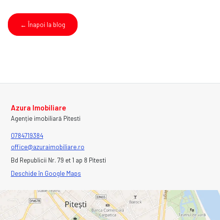
← Înapoi la blog
Azura Imobiliare
Agenție imobiliară Pitesti
0784719384
office@azuraimobiliare.ro
Bd Republicii Nr. 79 et 1 ap 8 Pitesti
Deschide în Google Maps