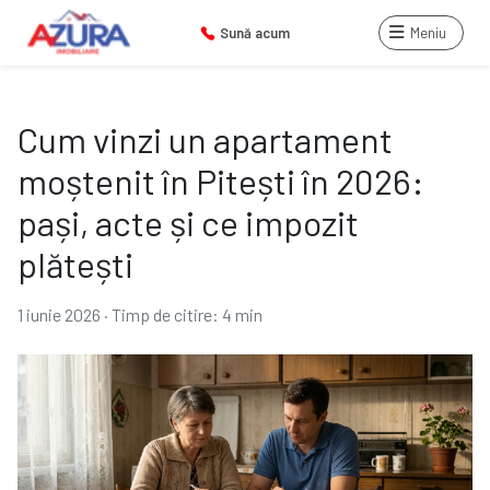
Sună acum
Meniu
Cum vinzi un apartament
moștenit în Pitești în 2026:
pași, acte și ce impozit
plătești
1 iunie 2026
·
Timp de citire: 4 min