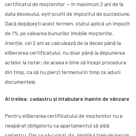
certificatul de moștenitor — în maximum 2 ani de la
data decesului, ești scutit de impozitul de succesiune.
Dacă depășești acest termen, statul aplică un impozit
de 1% pe valoarea bunurilor imobile moștenite.
Atenție, cei 2 ani se calculează de la deces până la
eliberarea certificatului, nu doar până la depunerea
actelor la notar; de aceea e bine să începi procedura
din timp, ca să nu pierzi termenul în timp ce aduni
documentele.
Al treilea: cadastru și intabulare înainte de vânzare
Pentru eliberarea certificatului de moștenitor nu e
neapărat obligatoriu ca apartamentul să aibă
cadastru. Dar ca să-l vinzi, da. Imobilul trebuie înscris