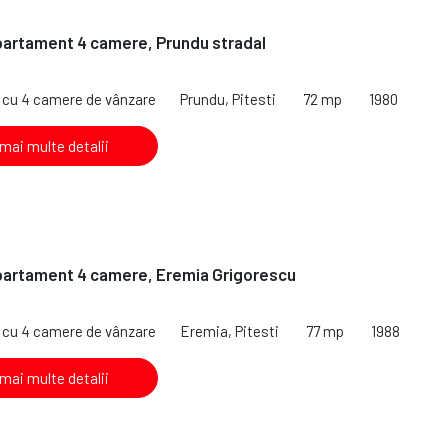
partament 4 camere, Prundu stradal
cu 4 camere de vânzare
Prundu, Pitesti
72 mp
1980
 mai multe detalii
partament 4 camere, Eremia Grigorescu
cu 4 camere de vânzare
Eremia, Pitesti
77 mp
1988
 mai multe detalii