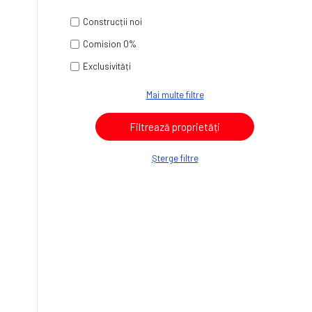
Construcții noi
Comision 0%
Exclusivități
Mai multe filtre
Șterge filtre