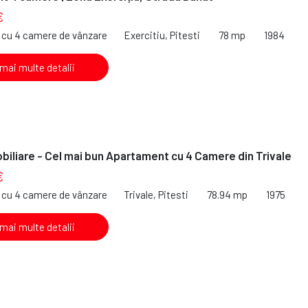
€
cu 4 camere de vânzare
Exercitiu, Pitesti
78 mp
1984
 mai multe detalii
iliare - Cel mai bun Apartament cu 4 Camere din Trivale
€
cu 4 camere de vânzare
Trivale, Pitesti
78.94 mp
1975
 mai multe detalii