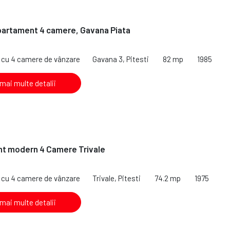
partament 4 camere, Gavana Piata
cu 4 camere de vânzare
Gavana 3, Pitesti
82 mp
1985
 mai multe detalii
t modern 4 Camere Trivale
cu 4 camere de vânzare
Trivale, Pitesti
74.2 mp
1975
 mai multe detalii