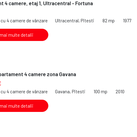
 4 camere, etaj 1, Ultracentral - Fortuna
cu 4 camere de vânzare
Ultracentral, Pitesti
82 mp
1977
 mai multe detalii
partament 4 camere zona Gavana
€
cu 4 camere de vânzare
Gavana, Pitesti
100 mp
2010
 mai multe detalii