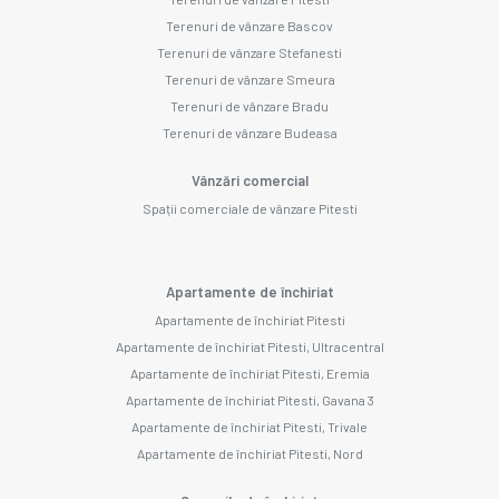
Terenuri de vânzare Bascov
Terenuri de vânzare Stefanesti
Terenuri de vânzare Smeura
Terenuri de vânzare Bradu
Terenuri de vânzare Budeasa
Vânzări comercial
Spații comerciale de vânzare Pitesti
Apartamente de închiriat
Apartamente de închiriat Pitesti
Apartamente de închiriat Pitesti, Ultracentral
Apartamente de închiriat Pitesti, Eremia
Apartamente de închiriat Pitesti, Gavana 3
Apartamente de închiriat Pitesti, Trivale
Apartamente de închiriat Pitesti, Nord