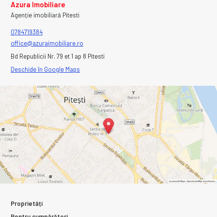
Azura Imobiliare
Agenție imobiliară Pitesti
0784719384
office@azuraimobiliare.ro
Bd Republicii Nr. 79 et 1 ap 8 Pitesti
Deschide în Google Maps
Proprietăți
Pentru cumpărători