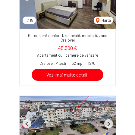
1
/
15
Harta
Garsonieră confort 1, renovată, mobilată, zona
Craiovei
45,500 €
Apartament cu 1 camere de vânzare
Craiovei, Pitesti
32 mp
1970
Vezi mai multe detalii
Previous
Next