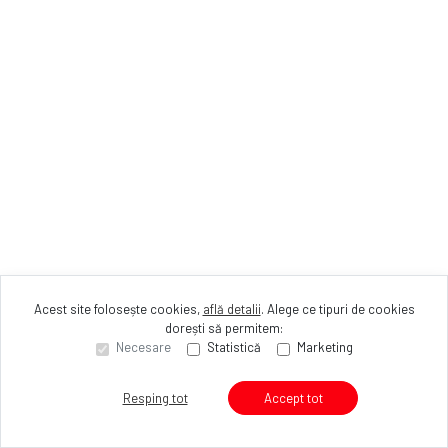
Acest site folosește cookies,
află detalii
.
Alege ce tipuri de cookies
dorești să permitem:
Necesare
Statistică
Marketing
Resping tot
Accept tot