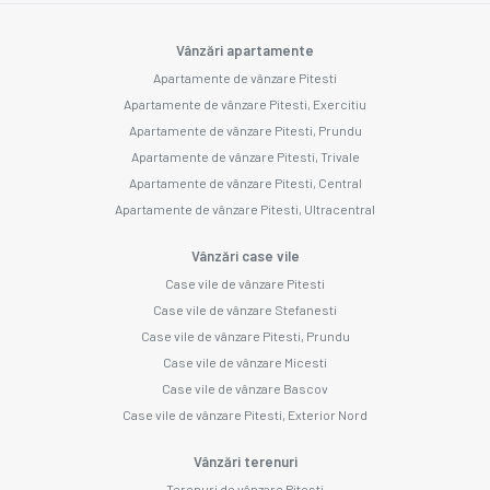
Vânzări apartamente
Apartamente de vânzare Pitesti
Apartamente de vânzare Pitesti, Exercitiu
Apartamente de vânzare Pitesti, Prundu
Apartamente de vânzare Pitesti, Trivale
Apartamente de vânzare Pitesti, Central
Apartamente de vânzare Pitesti, Ultracentral
Vânzări case vile
Case vile de vânzare Pitesti
Case vile de vânzare Stefanesti
Case vile de vânzare Pitesti, Prundu
Case vile de vânzare Micesti
Case vile de vânzare Bascov
Case vile de vânzare Pitesti, Exterior Nord
Vânzări terenuri
Terenuri de vânzare Pitesti