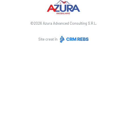
©
2026
Azura Advanced Consulting S.R.L.
Site creat în