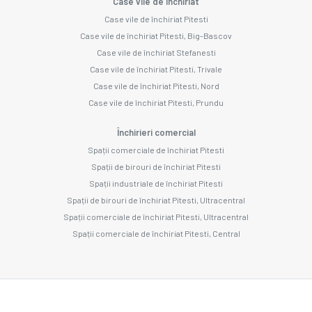
Case vile de închiriat
Case vile de închiriat Pitesti
Case vile de închiriat Pitesti, Big-Bascov
Case vile de închiriat Stefanesti
Case vile de închiriat Pitesti, Trivale
Case vile de închiriat Pitesti, Nord
Case vile de închiriat Pitesti, Prundu
Închirieri comercial
Spații comerciale de închiriat Pitesti
Spații de birouri de închiriat Pitesti
Spații industriale de închiriat Pitesti
Spații de birouri de închiriat Pitesti, Ultracentral
Spații comerciale de închiriat Pitesti, Ultracentral
Spații comerciale de închiriat Pitesti, Central