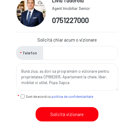
Liviu Tudoroiu
Agent Imobiliar Senior
0751227000
Solicită chiar acum o vizionare
Telefon
Sunt de acord cu
politica de confidențialitate
Solicită vizionare