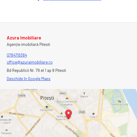
Azura Imobiliare
Agenție imobiliară Pitesti
0784719384
office@azuraimobiliare.ro
Bd Republicii Nr. 79 et 1 ap 8 Pitesti
Deschide în Google Maps