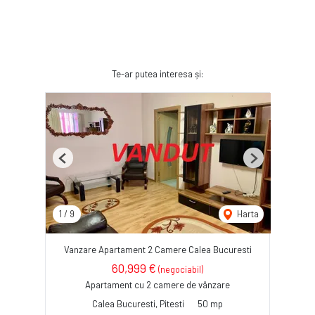
Te-ar putea interesa și:
Previous
Next
1
/
9
Harta
Vanzare Apartament 2 Camere Calea Bucuresti
60,999 €
(negociabil)
Apartament cu 2 camere de vânzare
Calea Bucuresti, Pitesti
50 mp