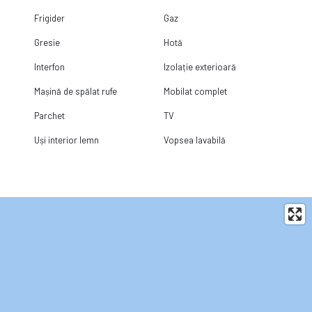
Frigider
Gaz
Gresie
Hotă
Interfon
Izolație exterioară
Mașină de spălat rufe
Mobilat complet
Parchet
TV
Uși interior lemn
Vopsea lavabilă