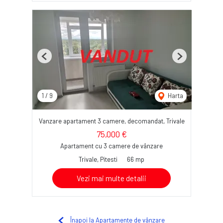
Previous
Next
1
/
9
Harta
Vanzare apartament 3 camere, decomandat, Trivale
75,000 €
Apartament cu 3 camere de vânzare
Trivale, Pitesti
66 mp
Vezi mai multe detalii
Înapoi la Apartamente de vânzare