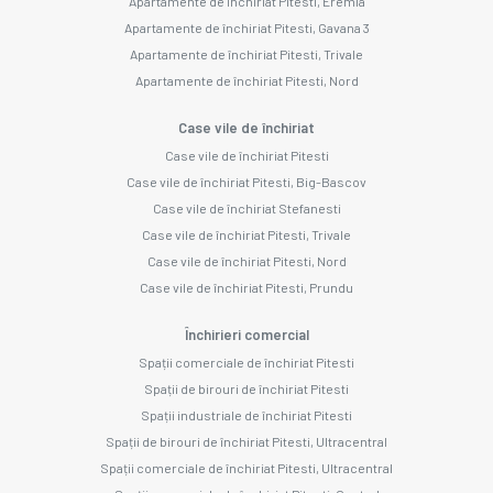
Apartamente de închiriat Pitesti, Eremia
Apartamente de închiriat Pitesti, Gavana 3
Apartamente de închiriat Pitesti, Trivale
Apartamente de închiriat Pitesti, Nord
Case vile de închiriat
Case vile de închiriat Pitesti
Case vile de închiriat Pitesti, Big-Bascov
Case vile de închiriat Stefanesti
Case vile de închiriat Pitesti, Trivale
Case vile de închiriat Pitesti, Nord
Case vile de închiriat Pitesti, Prundu
Închirieri comercial
Spații comerciale de închiriat Pitesti
Spații de birouri de închiriat Pitesti
Spații industriale de închiriat Pitesti
Spații de birouri de închiriat Pitesti, Ultracentral
Spații comerciale de închiriat Pitesti, Ultracentral