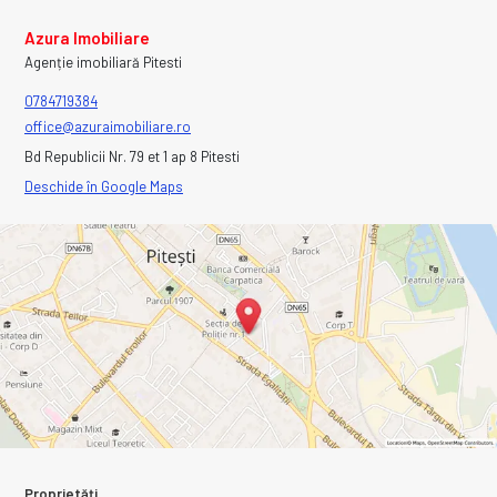
Azura Imobiliare
Agenție imobiliară Pitesti
0784719384
office@azuraimobiliare.ro
Bd Republicii Nr. 79 et 1 ap 8 Pitesti
Deschide în Google Maps
Proprietăți