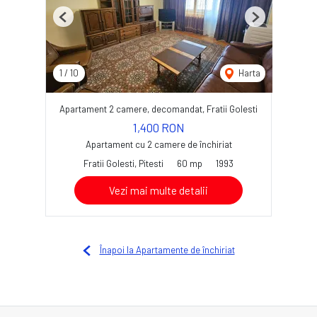
Previous
Next
1
/
10
Harta
Apartament 2 camere, decomandat, Fratii Golesti
1,400 RON
Apartament cu 2 camere de închiriat
Fratii Golesti, Pitesti
60 mp
1993
Vezi mai multe detalii
Înapoi la Apartamente de închiriat