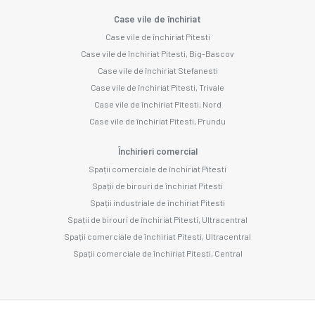
Case vile de închiriat
Case vile de închiriat Pitesti
Case vile de închiriat Pitesti, Big-Bascov
Case vile de închiriat Stefanesti
Case vile de închiriat Pitesti, Trivale
Case vile de închiriat Pitesti, Nord
Case vile de închiriat Pitesti, Prundu
Închirieri comercial
Spații comerciale de închiriat Pitesti
Spații de birouri de închiriat Pitesti
Spații industriale de închiriat Pitesti
Spații de birouri de închiriat Pitesti, Ultracentral
Spații comerciale de închiriat Pitesti, Ultracentral
Spații comerciale de închiriat Pitesti, Central