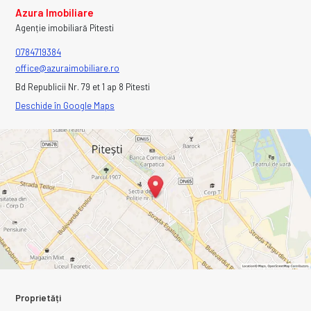
Azura Imobiliare
Agenție imobiliară Pitesti
0784719384
office@azuraimobiliare.ro
Bd Republicii Nr. 79 et 1 ap 8 Pitesti
Deschide în Google Maps
Proprietăți