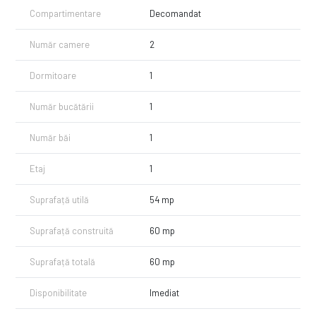
Compartimentare
Decomandat
Număr camere
2
Dormitoare
1
Număr bucătării
1
Număr băi
1
Etaj
1
Suprafață utilă
54 mp
Suprafață construită
60 mp
Suprafață totală
60 mp
Disponibilitate
Imediat