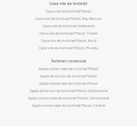
Case vile de închiriat
Case vile de închiriat Pitesti
Case vile de închiriat Pitesti, Big-Bascov
Case vile de închiriat Stefanesti
Case vile de închiriat Pitesti, Trivale
Case vile de închiriat Pitesti, Nord
Case vile de închiriat Pitesti, Prundu
Închirieri comercial
Spații comerciale de închiriat Pitesti
Spații de birouri de închiriat Pitesti
Spații industriale de închiriat Pitesti
Spații de birouri de închiriat Pitesti, Ultracentral
Spații comerciale de închiriat Pitesti, Ultracentral
Spații comerciale de închiriat Pitesti, Central