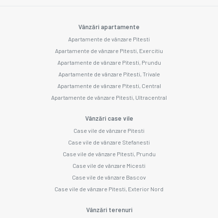
Vânzări apartamente
Apartamente de vânzare Pitesti
Apartamente de vânzare Pitesti, Exercitiu
Apartamente de vânzare Pitesti, Prundu
Apartamente de vânzare Pitesti, Trivale
Apartamente de vânzare Pitesti, Central
Apartamente de vânzare Pitesti, Ultracentral
Vânzări case vile
Case vile de vânzare Pitesti
Case vile de vânzare Stefanesti
Case vile de vânzare Pitesti, Prundu
Case vile de vânzare Micesti
Case vile de vânzare Bascov
Case vile de vânzare Pitesti, Exterior Nord
Vânzări terenuri