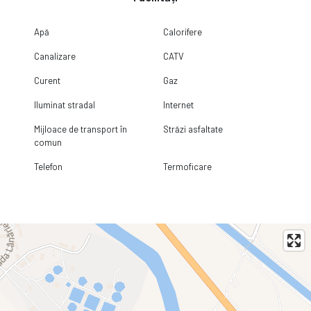
Apă
Calorifere
Canalizare
CATV
Curent
Gaz
Iluminat stradal
Internet
Mijloace de transport în
Străzi asfaltate
comun
Telefon
Termoficare