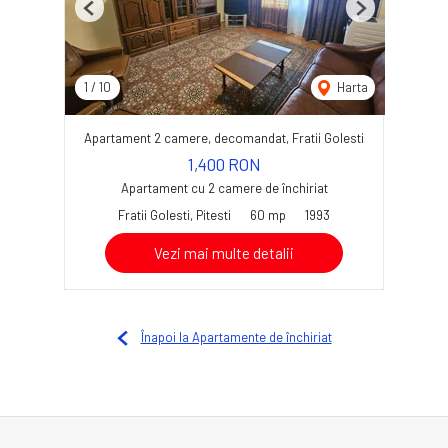
Previous
Next
1
/
10
Harta
Apartament 2 camere, decomandat, Fratii Golesti
1,400 RON
Apartament cu 2 camere de închiriat
Fratii Golesti, Pitesti
60 mp
1993
Vezi mai multe detalii
Înapoi la Apartamente de închiriat