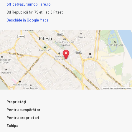
office@azuraimobiliare.ro
Bd Republicii Nr. 79 et 1 ap 8 Pitesti
Deschide în Google Maps
Proprietăți
Pentru cumpărători
Pentru proprietari
Echipa