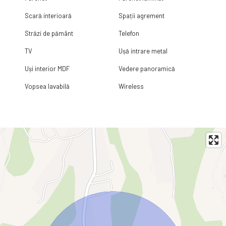
Scară interioară
Spații agrement
Străzi de pământ
Telefon
TV
Ușă intrare metal
Uși interior MDF
Vedere panoramică
Vopsea lavabilă
Wireless