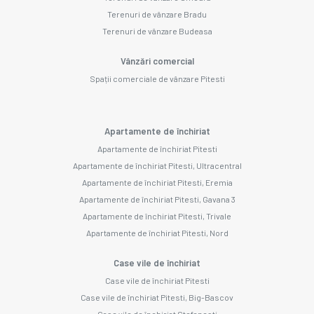
Terenuri de vânzare Bradu
Terenuri de vânzare Budeasa
Vânzări comercial
Spații comerciale de vânzare Pitesti
Apartamente de închiriat
Apartamente de închiriat Pitesti
Apartamente de închiriat Pitesti, Ultracentral
Apartamente de închiriat Pitesti, Eremia
Apartamente de închiriat Pitesti, Gavana 3
Apartamente de închiriat Pitesti, Trivale
Apartamente de închiriat Pitesti, Nord
Case vile de închiriat
Case vile de închiriat Pitesti
Case vile de închiriat Pitesti, Big-Bascov
Case vile de închiriat Stefanesti