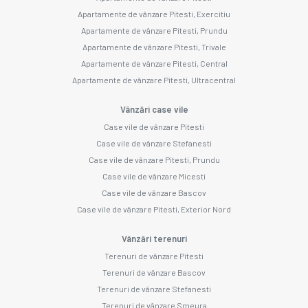
Apartamente de vânzare Pitesti, Exercitiu
Apartamente de vânzare Pitesti, Prundu
Apartamente de vânzare Pitesti, Trivale
Apartamente de vânzare Pitesti, Central
Apartamente de vânzare Pitesti, Ultracentral
Vânzări case vile
Case vile de vânzare Pitesti
Case vile de vânzare Stefanesti
Case vile de vânzare Pitesti, Prundu
Case vile de vânzare Micesti
Case vile de vânzare Bascov
Case vile de vânzare Pitesti, Exterior Nord
Vânzări terenuri
Terenuri de vânzare Pitesti
Terenuri de vânzare Bascov
Terenuri de vânzare Stefanesti
Terenuri de vânzare Smeura