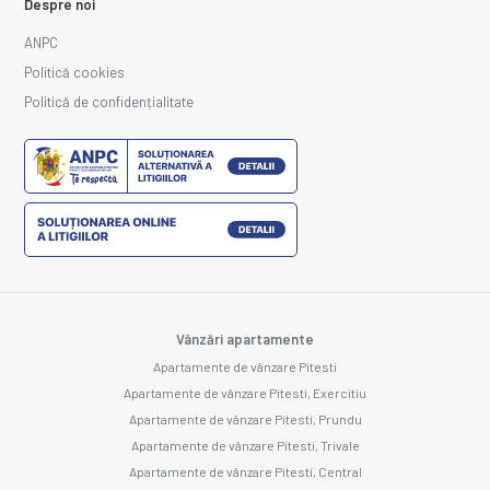
Despre noi
ANPC
Politică cookies
Politică de confidențialitate
Vânzări apartamente
Apartamente de vânzare Pitesti
Apartamente de vânzare Pitesti, Exercitiu
Apartamente de vânzare Pitesti, Prundu
Apartamente de vânzare Pitesti, Trivale
Apartamente de vânzare Pitesti, Central