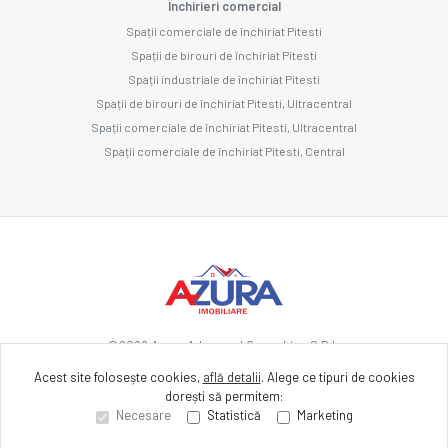
Închirieri comercial
Spații comerciale de închiriat Pitesti
Spații de birouri de închiriat Pitesti
Spații industriale de închiriat Pitesti
Spații de birouri de închiriat Pitesti, Ultracentral
Spații comerciale de închiriat Pitesti, Ultracentral
Spații comerciale de închiriat Pitesti, Central
©
2026
Azura Advanced Consulting S.R.L.
Acest site folosește cookies,
află detalii
.
Alege ce tipuri de cookies
dorești să permitem:
Site creat în
Necesare
Statistică
Marketing