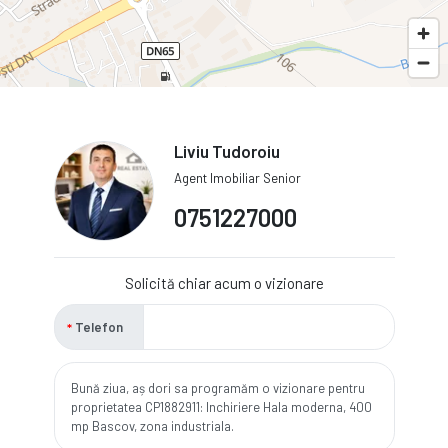
Liviu Tudoroiu
Agent Imobiliar Senior
0751227000
Solicită chiar acum o vizionare
Telefon