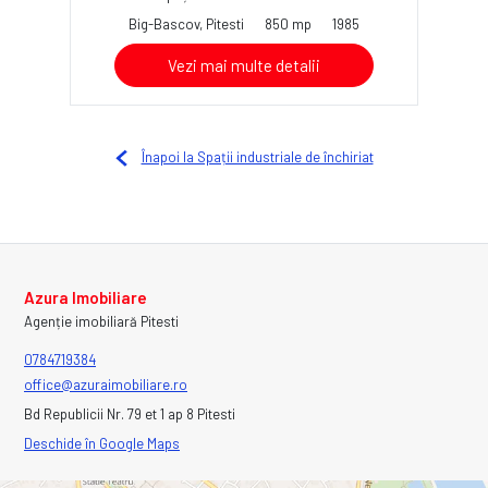
Big-Bascov, Pitesti
850 mp
1985
Vezi mai multe detalii
Înapoi la Spații industriale de închiriat
Azura Imobiliare
Agenție imobiliară Pitesti
0784719384
office@azuraimobiliare.ro
Bd Republicii Nr. 79 et 1 ap 8 Pitesti
Deschide în Google Maps