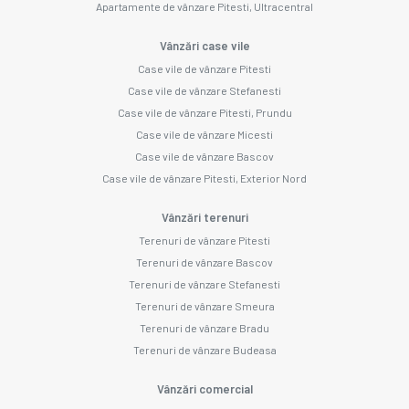
Apartamente de vânzare Pitesti, Ultracentral
Vânzări case vile
Case vile de vânzare Pitesti
Case vile de vânzare Stefanesti
Case vile de vânzare Pitesti, Prundu
Case vile de vânzare Micesti
Case vile de vânzare Bascov
Case vile de vânzare Pitesti, Exterior Nord
Vânzări terenuri
Terenuri de vânzare Pitesti
Terenuri de vânzare Bascov
Terenuri de vânzare Stefanesti
Terenuri de vânzare Smeura
Terenuri de vânzare Bradu
Terenuri de vânzare Budeasa
Vânzări comercial