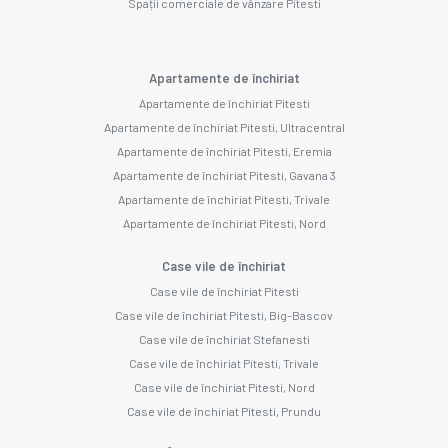
Spații comerciale de vânzare Pitesti
Apartamente de închiriat
Apartamente de închiriat Pitesti
Apartamente de închiriat Pitesti, Ultracentral
Apartamente de închiriat Pitesti, Eremia
Apartamente de închiriat Pitesti, Gavana 3
Apartamente de închiriat Pitesti, Trivale
Apartamente de închiriat Pitesti, Nord
Case vile de închiriat
Case vile de închiriat Pitesti
Case vile de închiriat Pitesti, Big-Bascov
Case vile de închiriat Stefanesti
Case vile de închiriat Pitesti, Trivale
Case vile de închiriat Pitesti, Nord
Case vile de închiriat Pitesti, Prundu