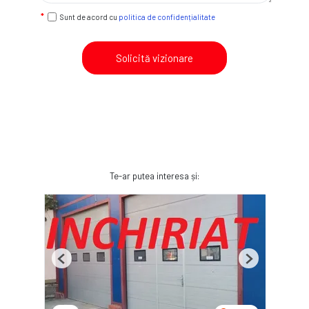
Sunt de acord cu
politica de confidențialitate
Solicită vizionare
Te-ar putea interesa și:
Previous
Next