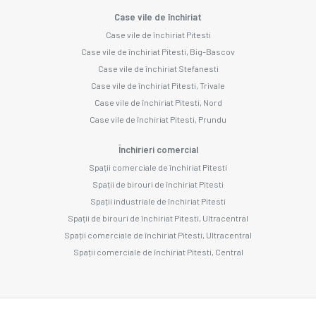
Case vile de închiriat
Case vile de închiriat Pitesti
Case vile de închiriat Pitesti, Big-Bascov
Case vile de închiriat Stefanesti
Case vile de închiriat Pitesti, Trivale
Case vile de închiriat Pitesti, Nord
Case vile de închiriat Pitesti, Prundu
Închirieri comercial
Spații comerciale de închiriat Pitesti
Spații de birouri de închiriat Pitesti
Spații industriale de închiriat Pitesti
Spații de birouri de închiriat Pitesti, Ultracentral
Spații comerciale de închiriat Pitesti, Ultracentral
Spații comerciale de închiriat Pitesti, Central