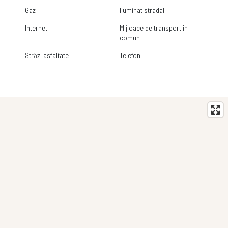
Gaz
Iluminat stradal
Internet
Mijloace de transport în
comun
Străzi asfaltate
Telefon