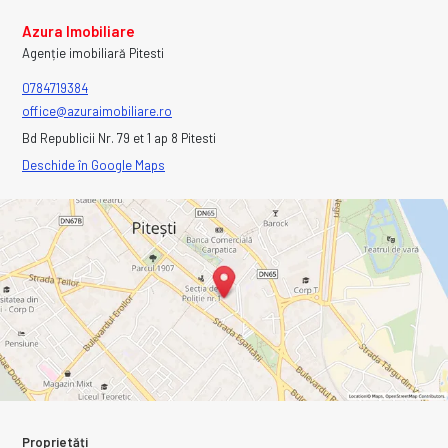
Azura Imobiliare
Agenție imobiliară Pitesti
0784719384
office@azuraimobiliare.ro
Bd Republicii Nr. 79 et 1 ap 8 Pitesti
Deschide în Google Maps
Proprietăți