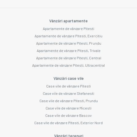
Vânzări apartamente
Apartamente de vânzare Pitesti
Apartamente de vânzare Pitesti, Exercitiu
Apartamente de vânzare Pitesti, Prundu
Apartamente de vânzare Pitesti, Trivale
Apartamente de vânzare Pitesti, Central
Apartamente de vânzare Pitesti, Ultracentral
Vânzări case vile
Case vile de vânzare Pitesti
Case vile de vânzare Stefanesti
Case vile de vânzare Pitesti, Prundu
Case vile de vânzare Micesti
Case vile de vânzare Bascov
Case vile de vânzare Pitesti, Exterior Nord
Vânzări terenuri