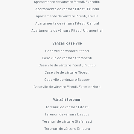
Apartamente de vânzare Pitesti, Exercitiu
Apartamente de vânzare Pitesti, Prundu
Apartamente de vânzare Pitesti, Trivale
Apartamente de vânzare Pitesti, Central
Apartamente de vânzare Pitesti, Ultracentral
Vânzări case vile
Case vile de vânzare Pitesti
Case vile de vânzare Stefanesti
Case vile de vânzare Pitesti, Prundu
Case vile de vânzare Micesti
Case vile de vânzare Bascov
Case vile de vânzare Pitesti, Exterior Nord
Vânzări terenuri
Terenuri de vânzare Pitesti
Terenuri de vânzare Bascov
Terenuri de vânzare Stefanesti
Terenuri de vânzare Smeura