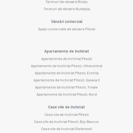
Terenuri de vânzare Bradu
Terenuri de vânzare Budeasa
Vânzări comercial
Spații comerciale de vânzare Pitesti
Apartamente de închiriat
Apartamente de închiriat Pitesti
Apartamente de închiriat Pitesti, Ultracentral
Apartamente de închiriat Pitesti, Eremia
Apartamente de închiriat Pitesti, Gavana 3
Apartamente de închiriat Pitesti, Trivale
Apartamente de închiriat Pitesti, Nord
Case vile de închiriat
Case vile de închiriat Pitesti
Case vile de închiriat Pitesti, Big-Bascov
Case vile de închiriat Stefanesti