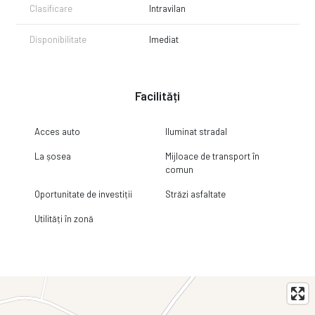
Clasificare
Intravilan
Disponibilitate
Imediat
Facilități
Acces auto
Iluminat stradal
La șosea
Mijloace de transport în
comun
Oportunitate de investiții
Străzi asfaltate
Utilități în zonă