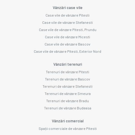
Vânzări case vile
Case vile de vânzare Pitesti
Case vile de vânzare Stefanesti
Case vile de vânzare Pitesti, Prundu
Case vile de vânzare Micesti
Case vile de vânzare Bascov
Case vile de vânzare Pitesti, Exterior Nord
Vânzări terenuri
Terenuri de vânzare Pitesti
Terenuri de vânzare Bascov
Terenuri de vânzare Stefanesti
Terenuri de vânzare Smeura
Terenuri de vânzare Bradu
Terenuri de vânzare Budeasa
Vânzări comercial
Spații comerciale de vânzare Pitesti