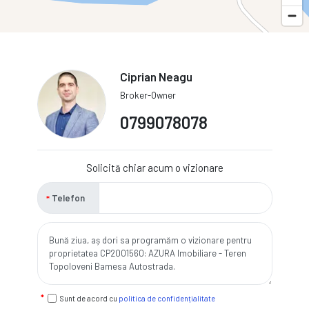
Ciprian Neagu
Broker-Owner
0799078078
Solicită chiar acum o vizionare
Telefon
Sunt de acord cu
politica de confidențialitate