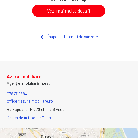
Vezi mai multe detalii
Înapoi la Terenuri de vânzare
Azura Imobiliare
Agenție imobiliară Pitesti
0784719384
office@azuraimobiliare.ro
Bd Republicii Nr. 79 et 1 ap 8 Pitesti
Deschide în Google Maps