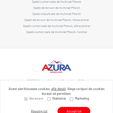
Spații comerciale de închiriat Pitesti
Spații de birouri de închiriat Pitesti
Spații industriale de închiriat Pitesti
Spații de birouri de închiriat Pitesti, Ultracentral
Spații comerciale de închiriat Pitesti, Ultracentral
Spații comerciale de închiriat Pitesti, Central
©
2026
Azura Advanced Consulting S.R.L.
Acest site folosește cookies,
află detalii
.
Alege ce tipuri de cookies
dorești să permitem:
Site creat în
Necesare
Statistică
Marketing
Resping tot
Accept tot