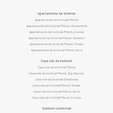
Apartamente de închiriat
Apartamente de închiriat Pitesti
Apartamente de închiriat Pitesti, Ultracentral
Apartamente de închiriat Pitesti, Eremia
Apartamente de închiriat Pitesti, Gavana 3
Apartamente de închiriat Pitesti, Trivale
Apartamente de închiriat Pitesti, Nord
Case vile de închiriat
Case vile de închiriat Pitesti
Case vile de închiriat Pitesti, Big-Bascov
Case vile de închiriat Stefanesti
Case vile de închiriat Pitesti, Trivale
Case vile de închiriat Pitesti, Nord
Case vile de închiriat Pitesti, Prundu
Închirieri comercial