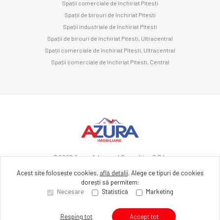
Spații comerciale de închiriat Pitesti
Spații de birouri de închiriat Pitesti
Spații industriale de închiriat Pitesti
Spații de birouri de închiriat Pitesti, Ultracentral
Spații comerciale de închiriat Pitesti, Ultracentral
Spații comerciale de închiriat Pitesti, Central
©
2026
Azura Advanced Consulting S.R.L.
Acest site folosește cookies,
află detalii
.
Alege ce tipuri de cookies
dorești să permitem:
Site creat în
Necesare
Statistică
Marketing
Resping tot
Accept tot