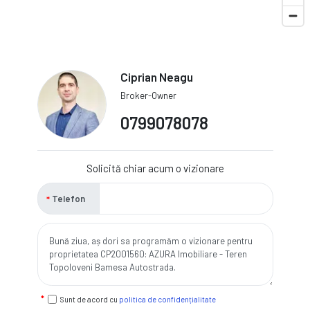
Ciprian Neagu
Broker-Owner
0799078078
Solicită chiar acum o vizionare
Telefon
Sunt de acord cu
politica de confidențialitate