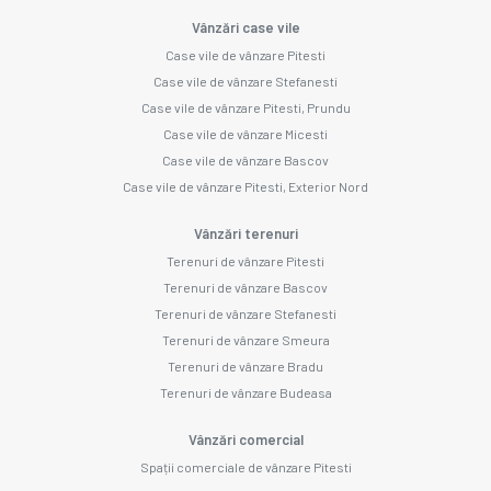
Vânzări case vile
Case vile de vânzare Pitesti
Case vile de vânzare Stefanesti
Case vile de vânzare Pitesti, Prundu
Case vile de vânzare Micesti
Case vile de vânzare Bascov
Case vile de vânzare Pitesti, Exterior Nord
Vânzări terenuri
Terenuri de vânzare Pitesti
Terenuri de vânzare Bascov
Terenuri de vânzare Stefanesti
Terenuri de vânzare Smeura
Terenuri de vânzare Bradu
Terenuri de vânzare Budeasa
Vânzări comercial
Spații comerciale de vânzare Pitesti