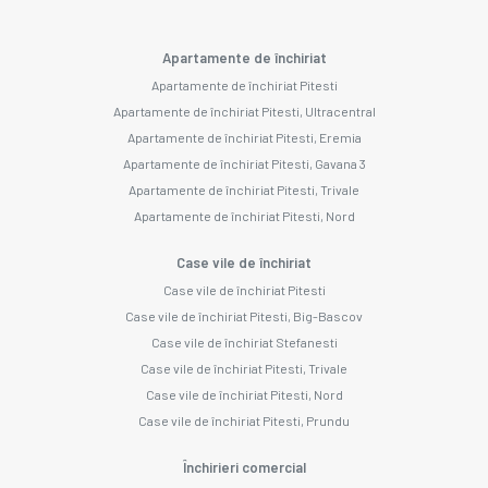
Apartamente de închiriat
Apartamente de închiriat Pitesti
Apartamente de închiriat Pitesti, Ultracentral
Apartamente de închiriat Pitesti, Eremia
Apartamente de închiriat Pitesti, Gavana 3
Apartamente de închiriat Pitesti, Trivale
Apartamente de închiriat Pitesti, Nord
Case vile de închiriat
Case vile de închiriat Pitesti
Case vile de închiriat Pitesti, Big-Bascov
Case vile de închiriat Stefanesti
Case vile de închiriat Pitesti, Trivale
Case vile de închiriat Pitesti, Nord
Case vile de închiriat Pitesti, Prundu
Închirieri comercial