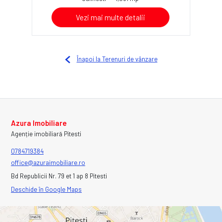
Vezi mai multe detalii
Înapoi la Terenuri de vânzare
Azura Imobiliare
Agenție imobiliară Pitesti
0784719384
office@azuraimobiliare.ro
Bd Republicii Nr. 79 et 1 ap 8 Pitesti
Deschide în Google Maps