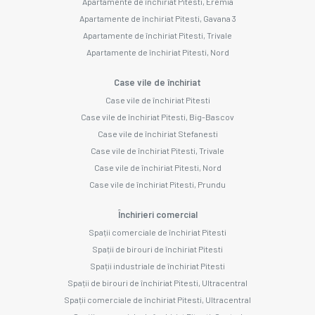
Apartamente de închiriat Pitesti, Eremia
Apartamente de închiriat Pitesti, Gavana 3
Apartamente de închiriat Pitesti, Trivale
Apartamente de închiriat Pitesti, Nord
Case vile de închiriat
Case vile de închiriat Pitesti
Case vile de închiriat Pitesti, Big-Bascov
Case vile de închiriat Stefanesti
Case vile de închiriat Pitesti, Trivale
Case vile de închiriat Pitesti, Nord
Case vile de închiriat Pitesti, Prundu
Închirieri comercial
Spații comerciale de închiriat Pitesti
Spații de birouri de închiriat Pitesti
Spații industriale de închiriat Pitesti
Spații de birouri de închiriat Pitesti, Ultracentral
Spații comerciale de închiriat Pitesti, Ultracentral