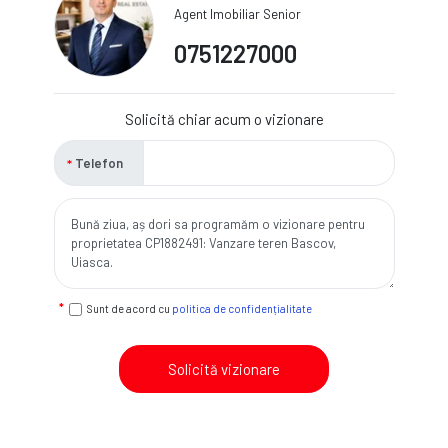
Agent Imobiliar Senior
0751227000
Solicită chiar acum o vizionare
Telefon
Sunt de acord cu
politica de confidențialitate
Solicită vizionare