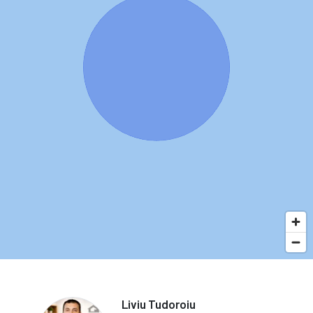
Liviu Tudoroiu