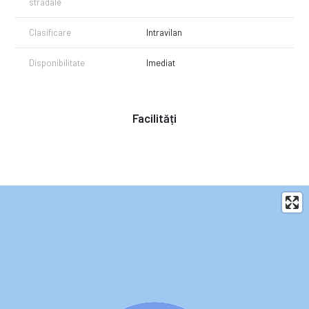
stradale
Clasificare
Intravilan
Disponibilitate
Imediat
Facilități