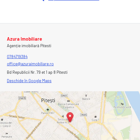
Azura Imobiliare
Agenție imobiliară Pitesti
0784719384
office@azuraimobiliare.ro
Bd Republicii Nr. 79 et 1 ap 8 Pitesti
Deschide în Google Maps