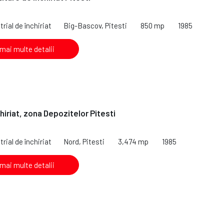
rial de închiriat
Big-Bascov, Pitesti
850 mp
1985
 mai multe detalii
hiriat, zona Depozitelor Pitesti
rial de închiriat
Nord, Pitesti
3,474 mp
1985
 mai multe detalii