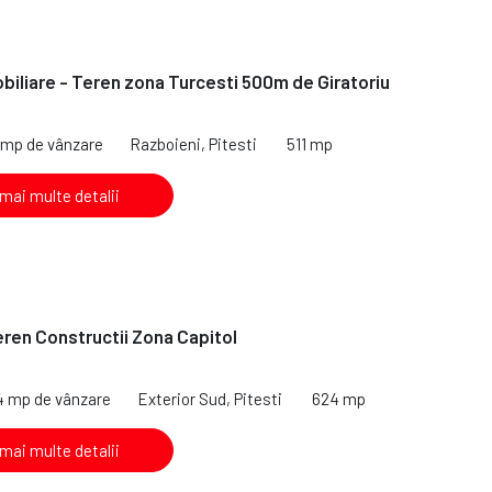
iliare - Teren zona Turcesti 500m de Giratoriu
1 mp de vânzare
Razboieni, Pitesti
511 mp
 mai multe detalii
ren Constructii Zona Capitol
4 mp de vânzare
Exterior Sud, Pitesti
624 mp
 mai multe detalii