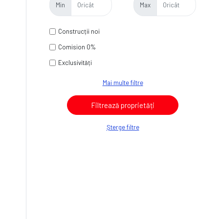
Min
Max
Construcții noi
Comision 0%
Exclusivități
Mai multe filtre
Șterge filtre