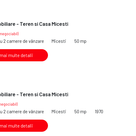
iliare - Teren si Casa Micesti
(negociabil)
cu 2 camere de vânzare
Micesti
50 mp
 mai multe detalii
iliare - Teren si Casa Micesti
negociabil)
cu 2 camere de vânzare
Micesti
50 mp
1970
 mai multe detalii