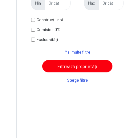
Min
Max
Construcții noi
Comision 0%
Exclusivități
Mai multe filtre
Șterge filtre