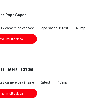
asa Popa Sapca
cu 2 camere de vânzare
Popa Sapca, Pitesti
45 mp
 mai multe detalii
sa Ratesti, stradal
cu 2 camere de vânzare
Ratesti
47 mp
 mai multe detalii