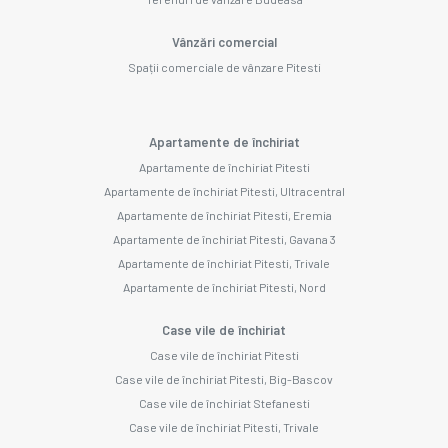
Vânzări comercial
Spații comerciale de vânzare Pitesti
Apartamente de închiriat
Apartamente de închiriat Pitesti
Apartamente de închiriat Pitesti, Ultracentral
Apartamente de închiriat Pitesti, Eremia
Apartamente de închiriat Pitesti, Gavana 3
Apartamente de închiriat Pitesti, Trivale
Apartamente de închiriat Pitesti, Nord
Case vile de închiriat
Case vile de închiriat Pitesti
Case vile de închiriat Pitesti, Big-Bascov
Case vile de închiriat Stefanesti
Case vile de închiriat Pitesti, Trivale