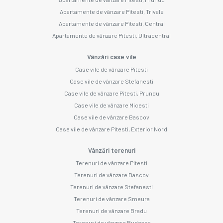
Apartamente de vânzare Pitesti, Trivale
Apartamente de vânzare Pitesti, Central
Apartamente de vânzare Pitesti, Ultracentral
Vânzări case vile
Case vile de vânzare Pitesti
Case vile de vânzare Stefanesti
Case vile de vânzare Pitesti, Prundu
Case vile de vânzare Micesti
Case vile de vânzare Bascov
Case vile de vânzare Pitesti, Exterior Nord
Vânzări terenuri
Terenuri de vânzare Pitesti
Terenuri de vânzare Bascov
Terenuri de vânzare Stefanesti
Terenuri de vânzare Smeura
Terenuri de vânzare Bradu
Terenuri de vânzare Budeasa