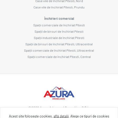
Case vile de închiriat Pitesti, Nord
Case vile de închiriat Pitesti, Prundu
Închirieri comercial
Spații comerciale de închiriat Pitesti
Spații de birouri de închiriat Pitesti
Spații industriale de închiriat Pitesti
Spații de birouri de închiriat Pitesti, Ultracentral
Spații comerciale de închiriat Pitesti, Ultracentral
Spații comerciale de închiriat Pitesti, Central
©
2026
Azura Advanced Consulting S.R.L.
Acest site folosește cookies,
află detalii
.
Alege ce tipuri de cookies