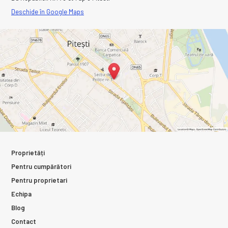
Deschide în Google Maps
Proprietăți
Pentru cumpărători
Pentru proprietari
Echipa
Blog
Contact