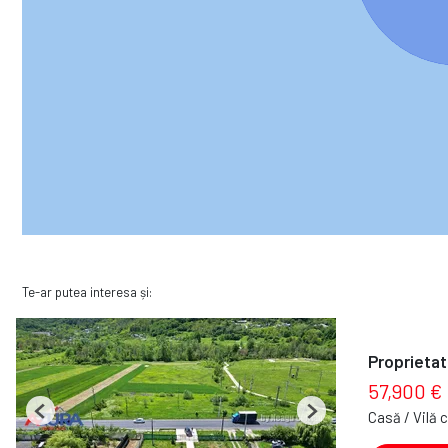
Te-ar putea interesa și:
Proprietat
57,900 €
Casă / Vilă 
Previous
Next