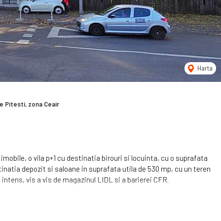
Harta
 Pitesti, zona Ceair
mobile, o vila p+1 cu destinatia birouri si locuinta, cu o suprafata
stinatia depozit si saloane in suprafata utila de 530 mp, cu un teren
 intens, vis a vis de magazinul LIDL si a barierei CFR.