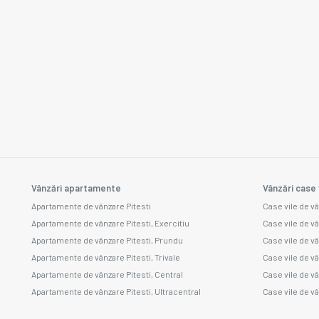
Vânzări apartamente
Vânzări case 
Apartamente de vânzare Pitesti
Case vile de vâ
Apartamente de vânzare Pitesti, Exercitiu
Case vile de v
Apartamente de vânzare Pitesti, Prundu
Case vile de v
Apartamente de vânzare Pitesti, Trivale
Case vile de v
Apartamente de vânzare Pitesti, Central
Case vile de v
Apartamente de vânzare Pitesti, Ultracentral
Case vile de vâ