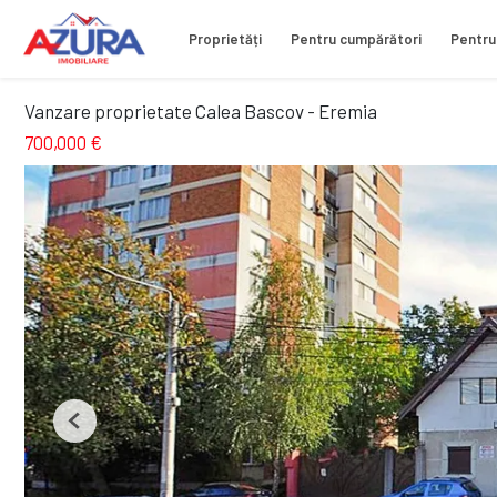
Proprietăți
Pentru cumpărători
Pentru
Vanzare proprietate Calea Bascov - Eremia
700,000 €
Previous