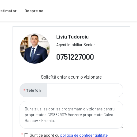
stimator
Despre noi
Liviu Tudoroiu
Agent Imobiliar Senior
0751227000
Solicită chiar acum o vizionare
Telefon
Sunt de acord cu
politica de confidențialitate