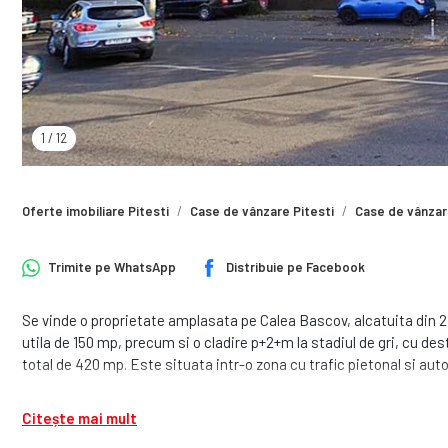
1
/
12
Oferte imobiliare Pitesti
Case de vânzare Pitesti
Case de vânzare
Trimite pe
WhatsApp
Distribuie pe
Facebook
Se vinde o proprietate amplasata pe Calea Bascov, alcatuita din 2 i
utila de 150 mp, precum si o cladire p+2+m la stadiul de gri, cu de
total de 420 mp. Este situata intr-o zona cu trafic pietonal si auto
Citește mai mult