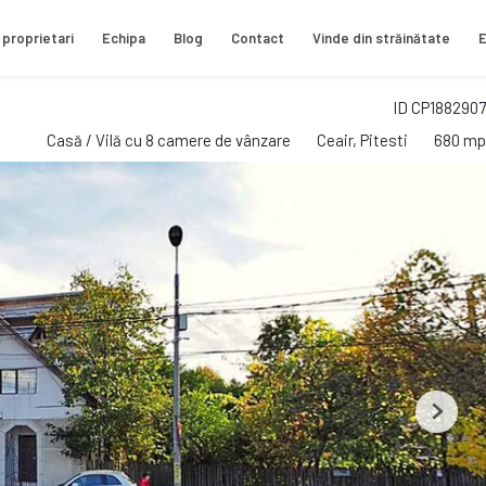
 proprietari
Echipa
Blog
Contact
Vinde din străinătate
E
ID CP1882907
Casă / Vilă cu 8 camere de vânzare
Ceair, Pitesti
680 mp
Next