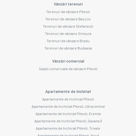
Vânzări terenuri
Terenuri de vânzare Pitesti
Terenuri de vânzare Bascov
Terenuri de vânzare Stefanesti
Terenuri de vânzare Smeura
Terenuri de vânzare Bradu
Terenuri de vânzare Budeasa
Vânzări comercial
Spații comerciale de vânzare Pitesti
Apartamente de închiriat
Apartamente de închiriat Pitesti
Apartamente de închiriat Pitesti, Ultracentral
Apartamente de închiriat Pitesti, Eremia
Apartamente de închiriat Pitesti, Gavana 3
Apartamente de închiriat Pitesti, Trivale
Apartamente de închiriat Pitesti, Nord