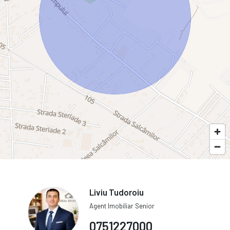
Liviu Tudoroiu
Agent Imobiliar Senior
0751227000