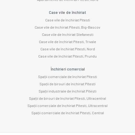
Case vile de închiriat
Case vile de închiriat Pitesti
Case vile de închiriat Pitesti, Big-Bascov
Case vile de închiriat Stefanesti
Case vile de închiriat Pitesti, Trivale
Case vile de închiriat Pitesti, Nord
Case vile de închiriat Pitesti, Prundu
Închirieri comercial
Spații comerciale de închiriat Pitesti
Spații de birouri de închiriat Pitesti
Spații industriale de închiriat Pitesti
Spații de birouri de închiriat Pitesti, Ultracentral
Spații comerciale de închiriat Pitesti, Ultracentral
Spații comerciale de închiriat Pitesti, Central