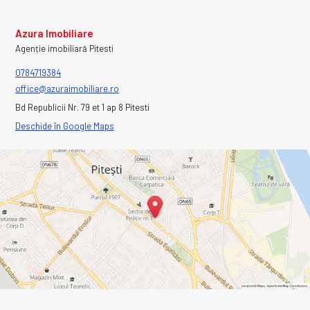
Azura Imobiliare
Agenție imobiliară Pitesti
0784719384
office@azuraimobiliare.ro
Bd Republicii Nr. 79 et 1 ap 8 Pitesti
Deschide în Google Maps