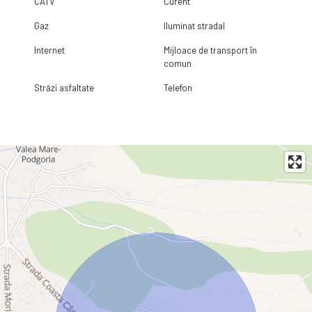
CATV
Curent
Gaz
Iluminat stradal
Internet
Mijloace de transport în
comun
Străzi asfaltate
Telefon