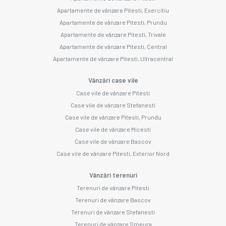
Apartamente de vânzare Pitesti, Exercitiu
Apartamente de vânzare Pitesti, Prundu
Apartamente de vânzare Pitesti, Trivale
Apartamente de vânzare Pitesti, Central
Apartamente de vânzare Pitesti, Ultracentral
Vânzări case vile
Case vile de vânzare Pitesti
Case vile de vânzare Stefanesti
Case vile de vânzare Pitesti, Prundu
Case vile de vânzare Micesti
Case vile de vânzare Bascov
Case vile de vânzare Pitesti, Exterior Nord
Vânzări terenuri
Terenuri de vânzare Pitesti
Terenuri de vânzare Bascov
Terenuri de vânzare Stefanesti
Terenuri de vânzare Smeura