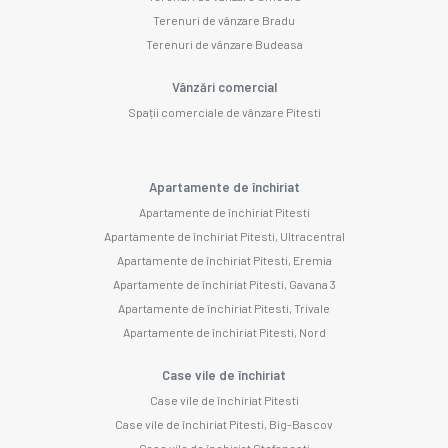
Terenuri de vânzare Bradu
Terenuri de vânzare Budeasa
Vânzări comercial
Spații comerciale de vânzare Pitesti
Apartamente de închiriat
Apartamente de închiriat Pitesti
Apartamente de închiriat Pitesti, Ultracentral
Apartamente de închiriat Pitesti, Eremia
Apartamente de închiriat Pitesti, Gavana 3
Apartamente de închiriat Pitesti, Trivale
Apartamente de închiriat Pitesti, Nord
Case vile de închiriat
Case vile de închiriat Pitesti
Case vile de închiriat Pitesti, Big-Bascov
Case vile de închiriat Stefanesti