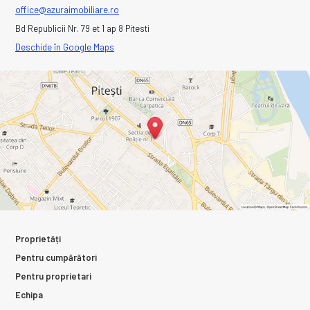
office@azuraimobiliare.ro
Bd Republicii Nr. 79 et 1 ap 8 Pitesti
Deschide în Google Maps
Proprietăți
Pentru cumpărători
Pentru proprietari
Echipa