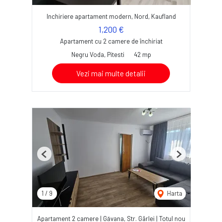
Inchiriere apartament modern, Nord, Kaufland
1,200 €
Apartament cu 2 camere de închiriat
Negru Voda, Pitesti
42 mp
Vezi mai multe detalii
Previous
Next
1
/
9
Harta
Apartament 2 camere | Găvana, Str. Gârlei | Totul nou