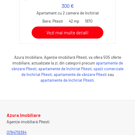
300 €
Apartament cu 2 camere de închiriat
Bere, Pitesti
42 mp
1970
Vezi mai multe detalii
Azura Imobiliare, Agenție imobiliară Pitesti, va ofera 505 oferte
imobiliare, actualizate la zi, din categorii precum
apartamente de
vânzare Pitesti
,
apartamente de închiriat Pitesti
,
spații comerciale
de închiriat Pitesti
,
apartamente de vânzare Pitesti
sau
apartamente de închiriat Pitesti
.
Azura Imobiliare
Agenție imobiliară Pitesti
0784719384