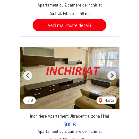
Apartament cu 2 camere de închiriat
Central, Pitesti
48 mp
Vezi mai multe detalii
Previous
Next
1
/
8
Harta
Inchiriere Apartament Ultracentral zona 1 Mai
300 €
Apartament cu 2 camere de închiriat