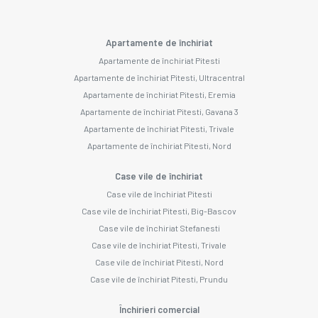
Apartamente de închiriat
Apartamente de închiriat Pitesti
Apartamente de închiriat Pitesti, Ultracentral
Apartamente de închiriat Pitesti, Eremia
Apartamente de închiriat Pitesti, Gavana 3
Apartamente de închiriat Pitesti, Trivale
Apartamente de închiriat Pitesti, Nord
Case vile de închiriat
Case vile de închiriat Pitesti
Case vile de închiriat Pitesti, Big-Bascov
Case vile de închiriat Stefanesti
Case vile de închiriat Pitesti, Trivale
Case vile de închiriat Pitesti, Nord
Case vile de închiriat Pitesti, Prundu
Închirieri comercial