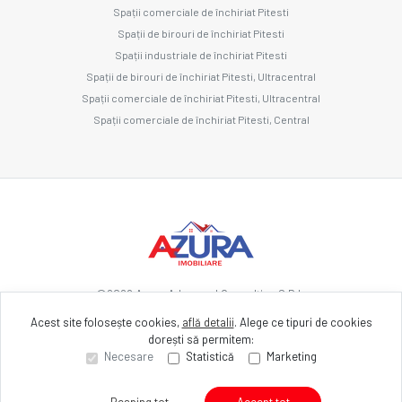
Spații comerciale de închiriat Pitesti
Spații de birouri de închiriat Pitesti
Spații industriale de închiriat Pitesti
Spații de birouri de închiriat Pitesti, Ultracentral
Spații comerciale de închiriat Pitesti, Ultracentral
Spații comerciale de închiriat Pitesti, Central
©
2026
Azura Advanced Consulting S.R.L.
Acest site folosește cookies,
află detalii
.
Alege ce tipuri de cookies
dorești să permitem:
Site creat în
Necesare
Statistică
Marketing
Resping tot