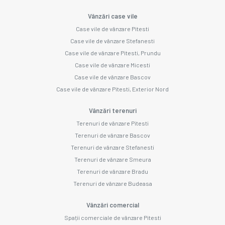
Vânzări case vile
Case vile de vânzare Pitesti
Case vile de vânzare Stefanesti
Case vile de vânzare Pitesti, Prundu
Case vile de vânzare Micesti
Case vile de vânzare Bascov
Case vile de vânzare Pitesti, Exterior Nord
Vânzări terenuri
Terenuri de vânzare Pitesti
Terenuri de vânzare Bascov
Terenuri de vânzare Stefanesti
Terenuri de vânzare Smeura
Terenuri de vânzare Bradu
Terenuri de vânzare Budeasa
Vânzări comercial
Spații comerciale de vânzare Pitesti