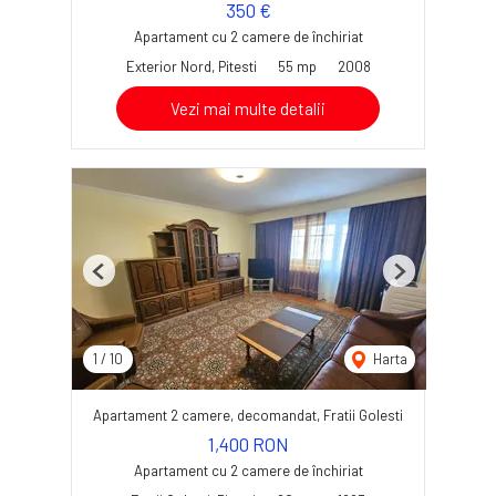
350 €
Apartament cu 2 camere de închiriat
Exterior Nord, Pitesti
55 mp
2008
Vezi mai multe detalii
Previous
Next
1
/
10
Harta
Apartament 2 camere, decomandat, Fratii Golesti
1,400 RON
Apartament cu 2 camere de închiriat